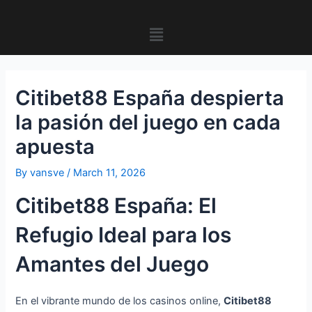
Skip
Post
to
navigation
Menu
content
Citibet88 España despierta
la pasión del juego en cada
apuesta
By
vansve
/
March 11, 2026
Citibet88 España: El
Refugio Ideal para los
Amantes del Juego
En el vibrante mundo de los casinos online,
Citibet88