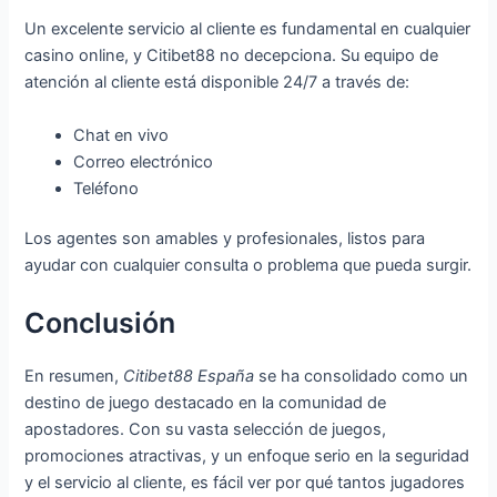
Un excelente servicio al cliente es fundamental en cualquier
casino online, y Citibet88 no decepciona. Su equipo de
atención al cliente está disponible 24/7 a través de:
Chat en vivo
Correo electrónico
Teléfono
Los agentes son amables y profesionales, listos para
ayudar con cualquier consulta o problema que pueda surgir.
Conclusión
En resumen,
Citibet88 España
se ha consolidado como un
destino de juego destacado en la comunidad de
apostadores. Con su vasta selección de juegos,
promociones atractivas, y un enfoque serio en la seguridad
y el servicio al cliente, es fácil ver por qué tantos jugadores