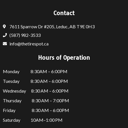
Contact
7611 Sparrow Dr #205, Leduc, AB T9E 0H3
(587) 982-3533
info@thetirespot.ca
Hours of Operation
Monday 8:30AM – 6:00PM
Tuesday 8:30 AM – 6:00PM
Wednesday 8:30 AM – 6:00PM
Thursday
8:30 AM – 7:00PM
Friday
8:30 AM – 6:00PM
Saturday 10AM–1:00 PM