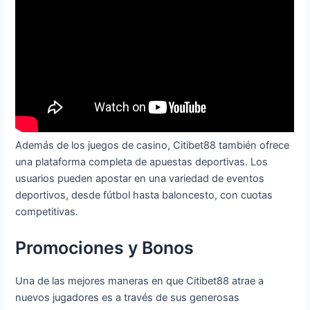
Además de los juegos de casino, Citibet88 también ofrece
una plataforma completa de apuestas deportivas. Los
usuarios pueden apostar en una variedad de eventos
deportivos, desde fútbol hasta baloncesto, con cuotas
competitivas.
Promociones y Bonos
Una de las mejores maneras en que Citibet88 atrae a
nuevos jugadores es a través de sus generosas