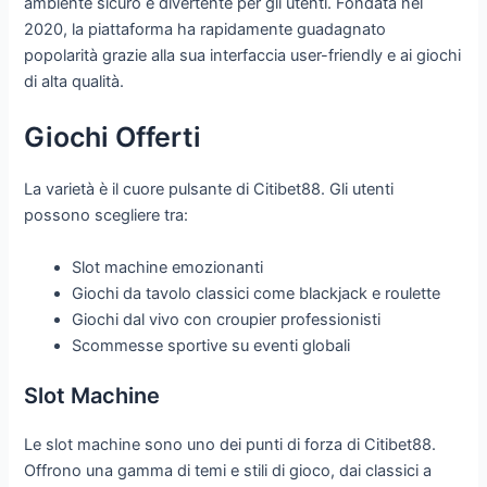
ambiente sicuro e divertente per gli utenti. Fondata nel
2020, la piattaforma ha rapidamente guadagnato
popolarità grazie alla sua interfaccia user-friendly e ai giochi
di alta qualità.
Giochi Offerti
La varietà è il cuore pulsante di Citibet88. Gli utenti
possono scegliere tra:
Slot machine emozionanti
Giochi da tavolo classici come blackjack e roulette
Giochi dal vivo con croupier professionisti
Scommesse sportive su eventi globali
Slot Machine
Le slot machine sono uno dei punti di forza di Citibet88.
Offrono una gamma di temi e stili di gioco, dai classici a