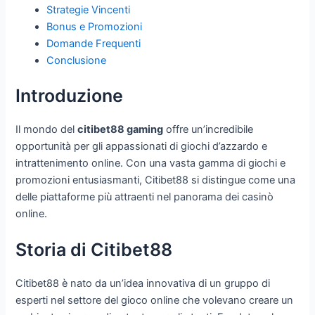
Strategie Vincenti
Bonus e Promozioni
Domande Frequenti
Conclusione
Introduzione
Il mondo del
citibet88 gaming
offre un’incredibile
opportunità per gli appassionati di giochi d’azzardo e
intrattenimento online. Con una vasta gamma di giochi e
promozioni entusiasmanti, Citibet88 si distingue come una
delle piattaforme più attraenti nel panorama dei casinò
online.
Storia di Citibet88
Citibet88 è nato da un’idea innovativa di un gruppo di
esperti nel settore del gioco online che volevano creare un