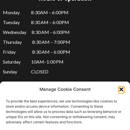
Monday 8:30AM – 6:00PM
Tuesday 8:30 AM – 6:00PM
Wednesday 8:30 AM – 6:00PM
Thursday
8:30 AM – 7:00PM
Friday
8:30 AM – 6:00PM
Saturday 10AM–1:00 PM
Sunday CLOSED
Manage Cookie Consent
Quick Links
To provide the best experiences, we use technologies like cookies to
Menu
store and/or access device information. Consenting to these
technologies will allow us to process data such as browsing behavior or
unique IDs on this site. Not consenting or withdrawing consent, may
adversely affect certain features and functions.
Copyright © 2026 The Tire Spot