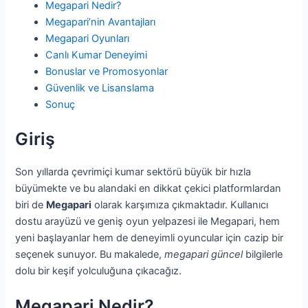
Megapari Nedir?
Megapari’nin Avantajları
Megapari Oyunları
Canlı Kumar Deneyimi
Bonuslar ve Promosyonlar
Güvenlik ve Lisanslama
Sonuç
Giriş
Son yıllarda çevrimiçi kumar sektörü büyük bir hızla
büyümekte ve bu alandaki en dikkat çekici platformlardan
biri de
Megapari
olarak karşımıza çıkmaktadır. Kullanıcı
dostu arayüzü ve geniş oyun yelpazesi ile Megapari, hem
yeni başlayanlar hem de deneyimli oyuncular için cazip bir
seçenek sunuyor. Bu makalede,
megapari güncel
bilgilerle
dolu bir keşif yolculuğuna çıkacağız.
Megapari Nedir?