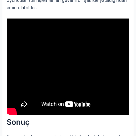
oyuncular, tüm işlemlerinin güvenli bir şekilde yapıldığından
emin olabilirler.
Sonuç