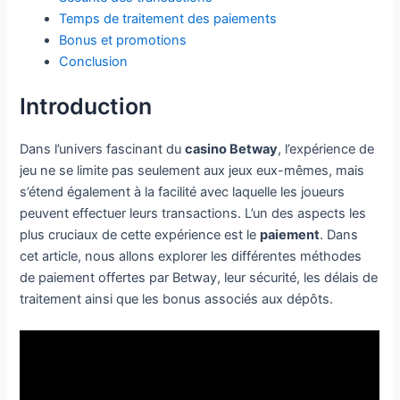
Temps de traitement des paiements
Bonus et promotions
Conclusion
Introduction
Dans l’univers fascinant du
casino Betway
, l’expérience de
jeu ne se limite pas seulement aux jeux eux-mêmes, mais
s’étend également à la facilité avec laquelle les joueurs
peuvent effectuer leurs transactions. L’un des aspects les
plus cruciaux de cette expérience est le
paiement
. Dans
cet article, nous allons explorer les différentes méthodes
de paiement offertes par Betway, leur sécurité, les délais de
traitement ainsi que les bonus associés aux dépôts.