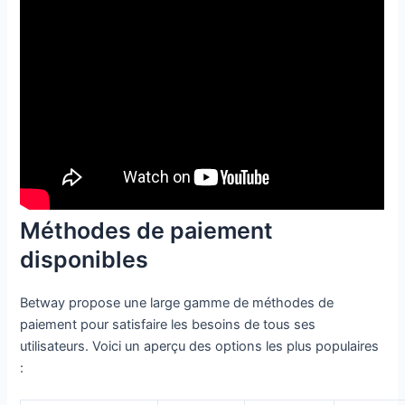
Méthodes de paiement
disponibles
Betway propose une large gamme de méthodes de
paiement pour satisfaire les besoins de tous ses
utilisateurs. Voici un aperçu des options les plus populaires
: