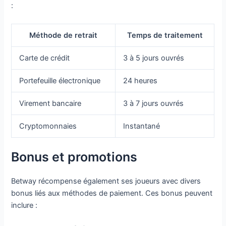
:
Méthode de retrait
Temps de traitement
Carte de crédit
3 à 5 jours ouvrés
Portefeuille électronique
24 heures
Virement bancaire
3 à 7 jours ouvrés
Cryptomonnaies
Instantané
Bonus et promotions
Betway récompense également ses joueurs avec divers
bonus liés aux méthodes de paiement. Ces bonus peuvent
inclure :