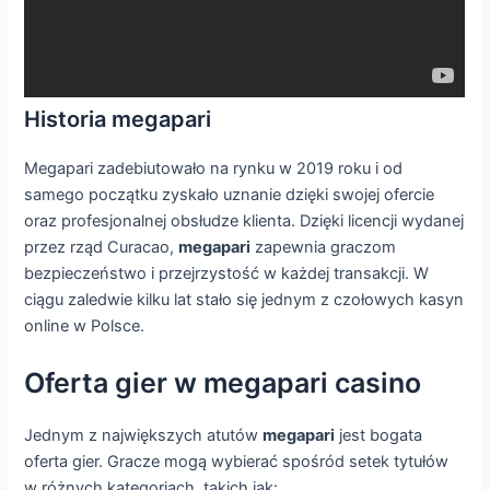
Historia megapari
Megapari zadebiutowało na rynku w 2019 roku i od
samego początku zyskało uznanie dzięki swojej ofercie
oraz profesjonalnej obsłudze klienta. Dzięki licencji wydanej
przez rząd Curacao,
megapari
zapewnia graczom
bezpieczeństwo i przejrzystość w każdej transakcji. W
ciągu zaledwie kilku lat stało się jednym z czołowych kasyn
online w Polsce.
Oferta gier w megapari casino
Jednym z największych atutów
megapari
jest bogata
oferta gier. Gracze mogą wybierać spośród setek tytułów
w różnych kategoriach, takich jak: