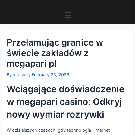
Skip
Post
to
navigation
Menu
content
Przełamując granice w
świecie zakładów z
megapari pl
By
vansve
/
February 23, 2026
Wciągające doświadczenie
w megapari casino: Odkryj
nowy wymiar rozrywki
W dzisiejszych czasach, gdy technologia i internet