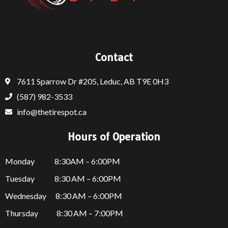
Contact
7611 Sparrow Dr #205, Leduc, AB T9E 0H3
(587) 982-3533
info@thetirespot.ca
Hours of Operation
Monday 8:30AM – 6:00PM
Tuesday 8:30 AM – 6:00PM
Wednesday 8:30 AM – 6:00PM
Thursday
8:30 AM – 7:00PM