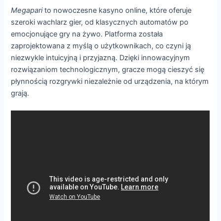
Megapari
to nowoczesne kasyno online, które oferuje
szeroki wachlarz gier, od klasycznych automatów po
emocjonujące gry na żywo. Platforma została
zaprojektowana z myślą o użytkownikach, co czyni ją
niezwykle intuicyjną i przyjazną. Dzięki innowacyjnym
rozwiązaniom technologicznym, gracze mogą cieszyć się
płynnością rozgrywki niezależnie od urządzenia, na którym
grają.