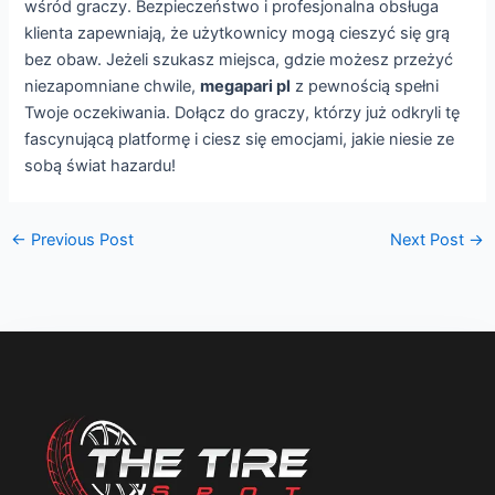
wśród graczy. Bezpieczeństwo i profesjonalna obsługa
klienta zapewniają, że użytkownicy mogą cieszyć się grą
bez obaw. Jeżeli szukasz miejsca, gdzie możesz przeżyć
niezapomniane chwile,
megapari pl
z pewnością spełni
Twoje oczekiwania. Dołącz do graczy, którzy już odkryli tę
fascynującą platformę i ciesz się emocjami, jakie niesie ze
sobą świat hazardu!
←
Previous Post
Next Post
→