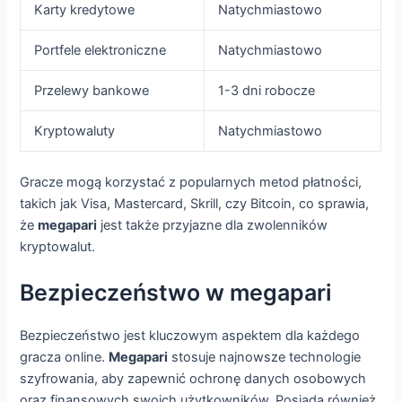
Karty kredytowe
Natychmiastowo
Portfele elektroniczne
Natychmiastowo
Przelewy bankowe
1-3 dni robocze
Kryptowaluty
Natychmiastowo
Gracze mogą korzystać z popularnych metod płatności,
takich jak Visa, Mastercard, Skrill, czy Bitcoin, co sprawia,
że
megapari
jest także przyjazne dla zwolenników
kryptowalut.
Bezpieczeństwo w megapari
Bezpieczeństwo jest kluczowym aspektem dla każdego
gracza online.
Megapari
stosuje najnowsze technologie
szyfrowania, aby zapewnić ochronę danych osobowych
oraz finansowych swoich użytkowników. Posiada również