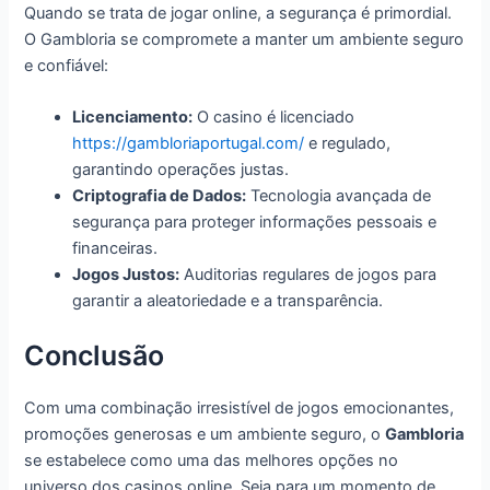
Quando se trata de jogar online, a segurança é primordial.
O Gambloria se compromete a manter um ambiente seguro
e confiável:
Licenciamento:
O casino é licenciado
https://gambloriaportugal.com/
e regulado,
garantindo operações justas.
Criptografia de Dados:
Tecnologia avançada de
segurança para proteger informações pessoais e
financeiras.
Jogos Justos:
Auditorias regulares de jogos para
garantir a aleatoriedade e a transparência.
Conclusão
Com uma combinação irresistível de jogos emocionantes,
promoções generosas e um ambiente seguro, o
Gambloria
se estabelece como uma das melhores opções no
universo dos casinos online. Seja para um momento de