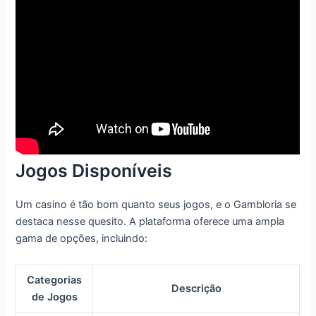
Jogos Disponíveis
Um casino é tão bom quanto seus jogos, e o Gambloria se
destaca nesse quesito. A plataforma oferece uma ampla
gama de opções, incluindo:
Categorias
Descrição
de Jogos