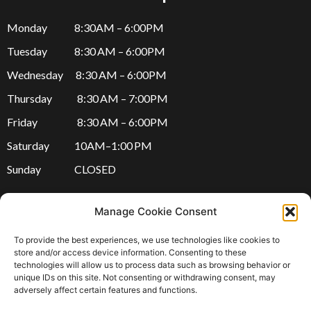
Monday 8:30AM – 6:00PM
Tuesday 8:30 AM – 6:00PM
Wednesday 8:30 AM – 6:00PM
Thursday
8:30 AM – 7:00PM
Friday
8:30 AM – 6:00PM
Saturday 10AM–1:00 PM
Sunday CLOSED
Manage Cookie Consent
Quick Links
To provide the best experiences, we use technologies like cookies to
Menu
store and/or access device information. Consenting to these
technologies will allow us to process data such as browsing behavior or
unique IDs on this site. Not consenting or withdrawing consent, may
adversely affect certain features and functions.
Copyright © 2026 The Tire Spot