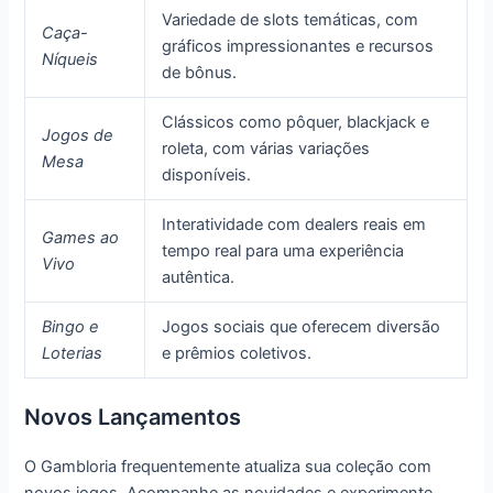
Variedade de slots temáticas, com
Caça-
gráficos impressionantes e recursos
Níqueis
de bônus.
Clássicos como pôquer, blackjack e
Jogos de
roleta, com várias variações
Mesa
disponíveis.
Interatividade com dealers reais em
Games ao
tempo real para uma experiência
Vivo
autêntica.
Bingo e
Jogos sociais que oferecem diversão
Loterias
e prêmios coletivos.
Novos Lançamentos
O Gambloria frequentemente atualiza sua coleção com
novos jogos. Acompanhe as novidades e experimente