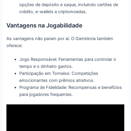
opções de depósito e saque, incluindo cartões de
crédito, e-wallets e criptomoedas.
Vantagens na Jogabilidade
As vantagens não param por aí. O Gambloria também
oferece:
Jogo Responsável: Ferramentas para controlar o
tempo e o dinheiro gastos.
Participação em Torneios: Competições
emocionantes com prêmios atrativos.
Programa de Fidelidade: Recompensas e benefícios
para jogadores frequentes.