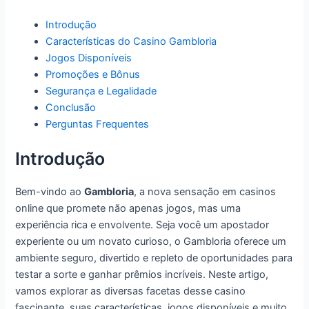
Introdução
Características do Casino Gambloria
Jogos Disponíveis
Promoções e Bônus
Segurança e Legalidade
Conclusão
Perguntas Frequentes
Introdução
Bem-vindo ao
Gambloria
, a nova sensação em casinos
online que promete não apenas jogos, mas uma
experiência rica e envolvente. Seja você um apostador
experiente ou um novato curioso, o Gambloria oferece um
ambiente seguro, divertido e repleto de oportunidades para
testar a sorte e ganhar prêmios incríveis. Neste artigo,
vamos explorar as diversas facetas desse casino
fascinante, suas características, jogos disponíveis e muito