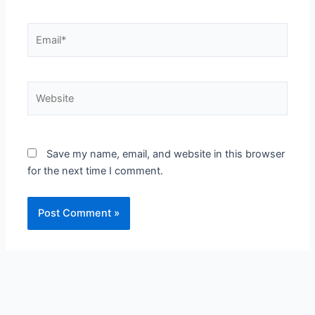
Email*
Website
Save my name, email, and website in this browser
for the next time I comment.