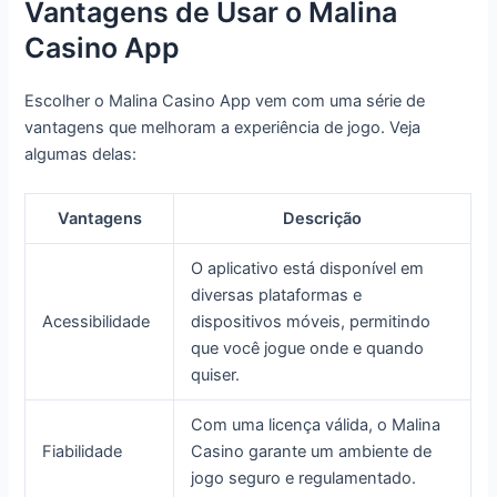
Vantagens de Usar o Malina
Casino App
Escolher o Malina Casino App vem com uma série de
vantagens que melhoram a experiência de jogo. Veja
algumas delas:
Vantagens
Descrição
O aplicativo está disponível em
diversas plataformas e
Acessibilidade
dispositivos móveis, permitindo
que você jogue onde e quando
quiser.
Com uma licença válida, o Malina
Fiabilidade
Casino garante um ambiente de
jogo seguro e regulamentado.