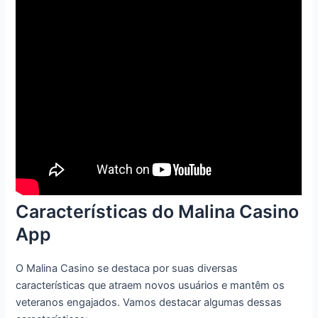
Características do Malina Casino
App
O Malina Casino se destaca por suas diversas
características que atraem novos usuários e mantêm os
veteranos engajados. Vamos destacar algumas dessas