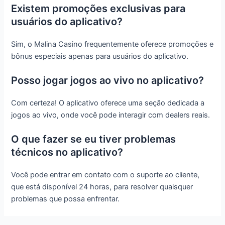
Existem promoções exclusivas para
usuários do aplicativo?
Sim, o Malina Casino frequentemente oferece promoções e
bônus especiais apenas para usuários do aplicativo.
Posso jogar jogos ao vivo no aplicativo?
Com certeza! O aplicativo oferece uma seção dedicada a
jogos ao vivo, onde você pode interagir com dealers reais.
O que fazer se eu tiver problemas
técnicos no aplicativo?
Você pode entrar em contato com o suporte ao cliente,
que está disponível 24 horas, para resolver quaisquer
problemas que possa enfrentar.