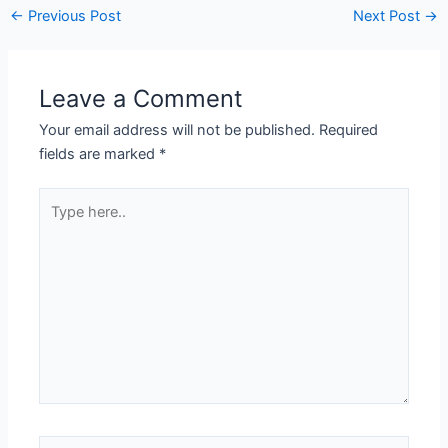
←
Previous Post
Next Post
→
Leave a Comment
Your email address will not be published.
Required
fields are marked
*
Type
here..
Name*