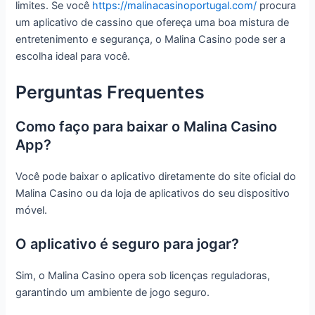
limites. Se você
https://malinacasinoportugal.com/
procura
um aplicativo de cassino que ofereça uma boa mistura de
entretenimento e segurança, o Malina Casino pode ser a
escolha ideal para você.
Perguntas Frequentes
Como faço para baixar o Malina Casino
App?
Você pode baixar o aplicativo diretamente do site oficial do
Malina Casino ou da loja de aplicativos do seu dispositivo
móvel.
O aplicativo é seguro para jogar?
Sim, o Malina Casino opera sob licenças reguladoras,
garantindo um ambiente de jogo seguro.