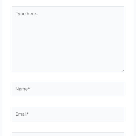
Type
here..
Name*
Email*
Website