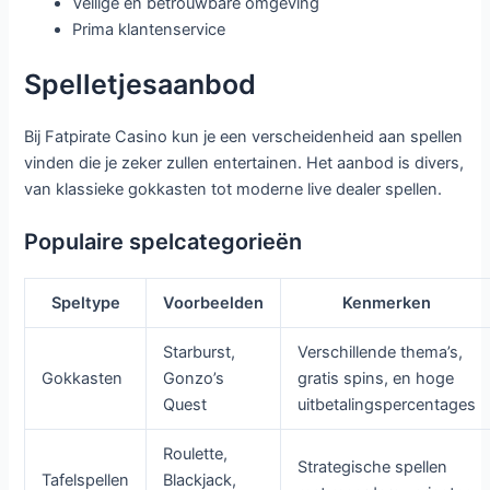
Veilige en betrouwbare omgeving
Prima klantenservice
Spelletjesaanbod
Bij Fatpirate Casino kun je een verscheidenheid aan spellen
vinden die je zeker zullen entertainen. Het aanbod is divers,
van klassieke gokkasten tot moderne live dealer spellen.
Populaire spelcategorieën
Speltype
Voorbeelden
Kenmerken
Starburst,
Verschillende thema’s,
Gokkasten
Gonzo’s
gratis spins, en hoge
Quest
uitbetalingspercentages
Roulette,
Strategische spellen
Tafelspellen
Blackjack,