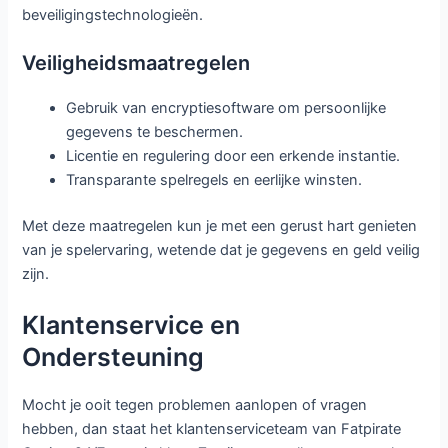
beveiligingstechnologieën.
Veiligheidsmaatregelen
Gebruik van encryptiesoftware om persoonlijke
gegevens te beschermen.
Licentie en regulering door een erkende instantie.
Transparante spelregels en eerlijke winsten.
Met deze maatregelen kun je met een gerust hart genieten
van je spelervaring, wetende dat je gegevens en geld veilig
zijn.
Klantenservice en
Ondersteuning
Mocht je ooit tegen problemen aanlopen of vragen
hebben, dan staat het klantenserviceteam van Fatpirate