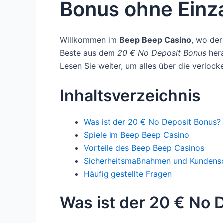
Bonus ohne Einz
Willkommen im
Beep Beep Casino
, wo der
Beste aus dem
20 € No Deposit Bonus
hera
Lesen Sie weiter, um alles über die verloc
Inhaltsverzeichnis
Was ist der 20 € No Deposit Bonus?
Spiele im Beep Beep Casino
Vorteile des Beep Beep Casinos
Sicherheitsmaßnahmen und Kundens
Häufig gestellte Fragen
Was ist der 20 € No 