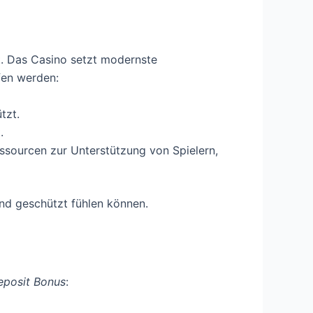
t. Das Casino setzt modernste
fen werden:
tzt.
.
ssourcen zur Unterstützung von Spielern,
und geschützt fühlen können.
eposit Bonus
: