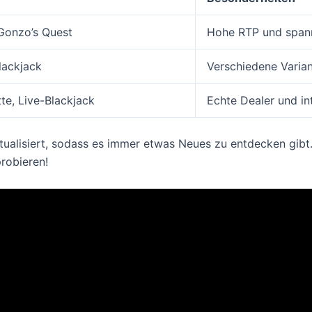
 Gonzo’s Quest
Hohe RTP und span
lackjack
Verschiedene Varia
te, Live-Blackjack
Echte Dealer und in
tualisiert, sodass es immer etwas Neues zu entdecken gibt
robieren!