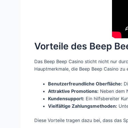
Vorteile des Beep Be
Das Beep Beep Casino sticht nicht nur durch
Hauptmerkmale, die Beep Beep Casino zu e
Benutzerfreundliche Oberfläche:
Di
Attraktive Promotions:
Neben dem No
Kundensupport:
Ein hilfsbereiter K
Vielfältige Zahlungsmethoden:
Unte
Diese Vorteile tragen dazu bei, dass das S