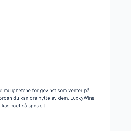
 mulighetene for gevinst som venter på
hvordan du kan dra nytte av dem. LuckyWins
 kasinoet så spesielt.