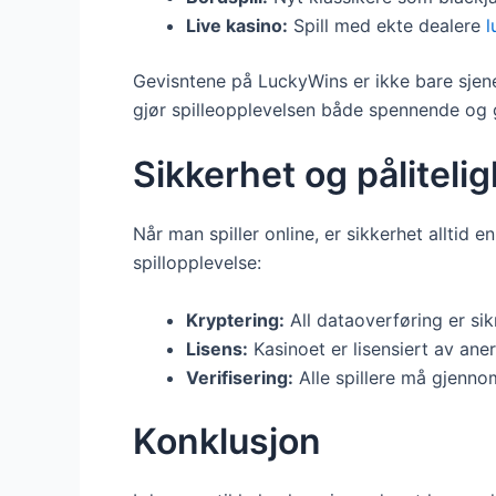
Live kasino:
Spill med ekte dealere
l
Gevisntene på LuckyWins er ikke bare sjen
gjør spilleopplevelsen både spennende og 
Sikkerhet og påliteli
Når man spiller online, er sikkerhet alltid
spillopplevelse:
Kryptering:
All dataoverføring er si
Lisens:
Kasinoet er lisensiert av ane
Verifisering:
Alle spillere må gjennom
Konklusjon