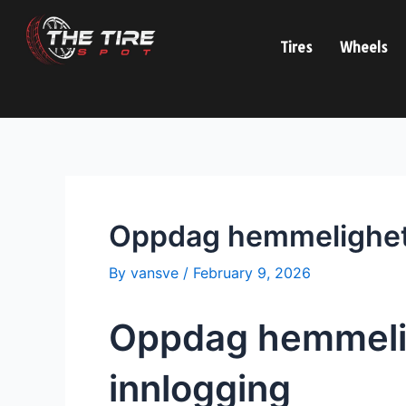
Skip
Post
to
navigation
Tires
Wheels
content
Oppdag hemmelighete
By
vansve
/
February 9, 2026
Oppdag hemmelig
innlogging