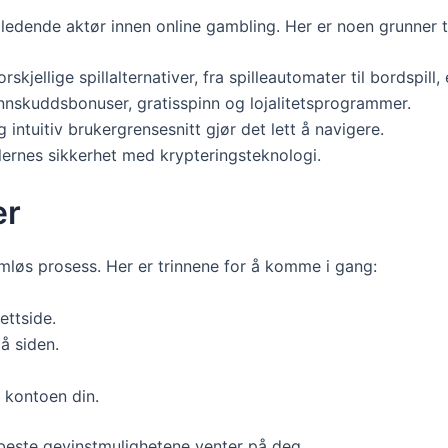
edende aktør innen online gambling. Her er noen grunner ti
kjellige spillalternativer, fra spilleautomater til bordspill, 
innskuddsbonuser, gratisspinn og lojalitetsprogrammer.
 intuitiv brukergrensesnitt gjør det lett å navigere.
lernes sikkerhet med krypteringsteknologi.
er
mløs prosess. Her er trinnene for å komme i gang:
ettside.
å siden.
l kontoen din.
 beste gevinstmulighetene venter på deg.