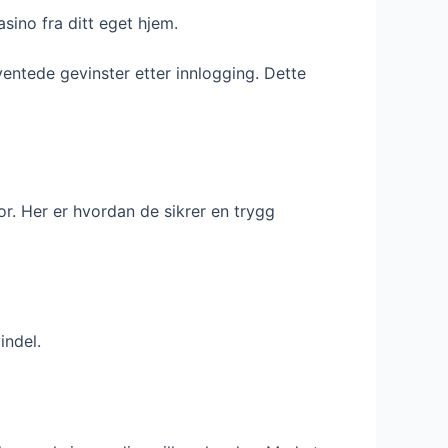
sino fra ditt eget hjem.
entede gevinster etter innlogging. Dette
or. Her er hvordan de sikrer en trygg
indel.