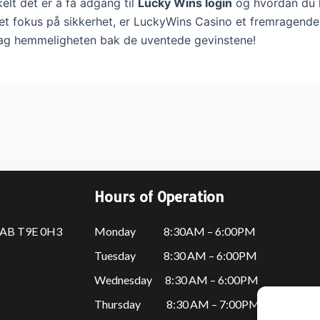
elt det er å få adgang til
Lucky Wins login
og hvordan du k
 et fokus på sikkerhet, er LuckyWins Casino et fremragende 
dag hemmeligheten bak de uventede gevinstene!
Hours of Operation
, AB T9E 0H3
Monday 8:30AM – 6:00PM
Tuesday 8:30 AM – 6:00PM
Wednesday 8:30 AM – 6:00PM
Thursday
8:30 AM – 7:00PM