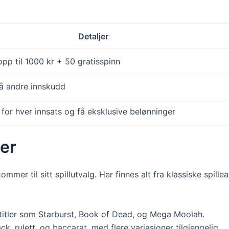
Detaljer
pp til 1000 kr + 50 gratisspinn
å andre innskudd
for hver innsats og få eksklusive belønninger
ter
mer til sitt spillutvalg. Her finnes alt fra klassiske spilleau
tler som Starburst, Book of Dead, og Mega Moolah.
k, rulett, og baccarat, med flere variasjoner tilgjengelig.