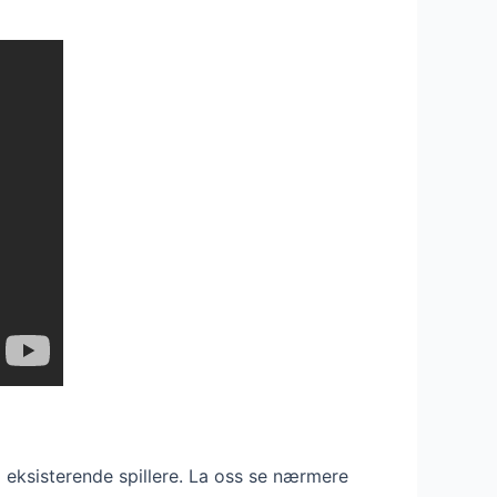
g eksisterende spillere. La oss se nærmere