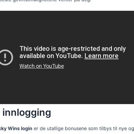
 innlogging
cky Wins login
er de utallige bonusene som tilbys til nye o