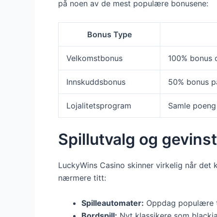
på noen av de mest populære bonusene:
Bonus Type
Velkomstbonus
100% bonus o
Innskuddsbonus
50% bonus p
Lojalitetsprogram
Samle poeng 
Spillutvalg og gevins
LuckyWins Casino skinner virkelig når det kom
nærmere titt:
Spilleautomater:
Oppdag populære ti
Bordspill:
Nyt klassikere som blackjac