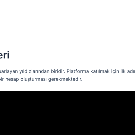
ri
arlayan yıldızlarından biridir. Platforma katılmak için ilk ad
n bir hesap oluşturması gerekmektedir.