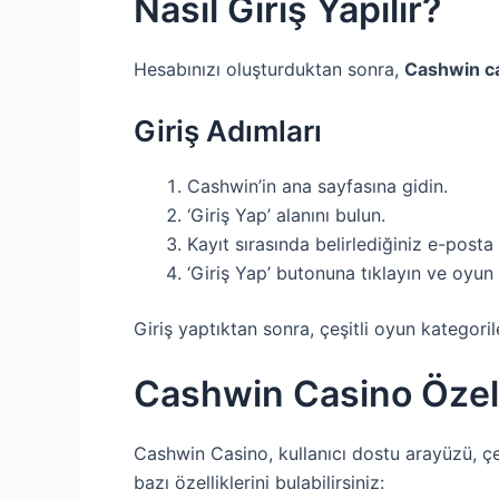
Nasıl Giriş Yapılır?
Hesabınızı oluşturduktan sonra,
Cashwin ca
Giriş Adımları
Cashwin’in ana sayfasına gidin.
‘Giriş Yap’ alanını bulun.
Kayıt sırasında belirlediğiniz e-posta a
‘Giriş Yap’ butonuna tıklayın ve oyun
Giriş yaptıktan sonra, çeşitli oyun kategori
Cashwin Casino Özell
Cashwin Casino, kullanıcı dostu arayüzü, ç
bazı özelliklerini bulabilirsiniz: