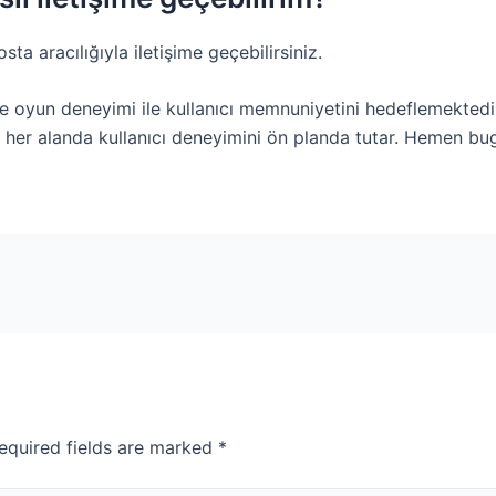
ta aracılığıyla iletişime geçebilirsiniz.
t ve oyun deneyimi ile kullanıcı memnuniyetini hedeflemekted
 her alanda kullanıcı deneyimini ön planda tutar. Hemen b
equired fields are marked
*