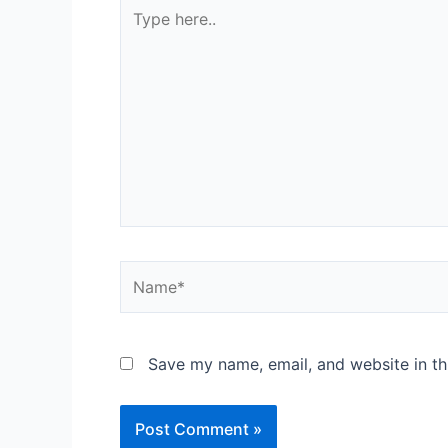
Type
here..
Name*
Save my name, email, and website in th