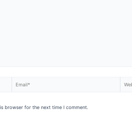
Email*
Webs
is browser for the next time I comment.