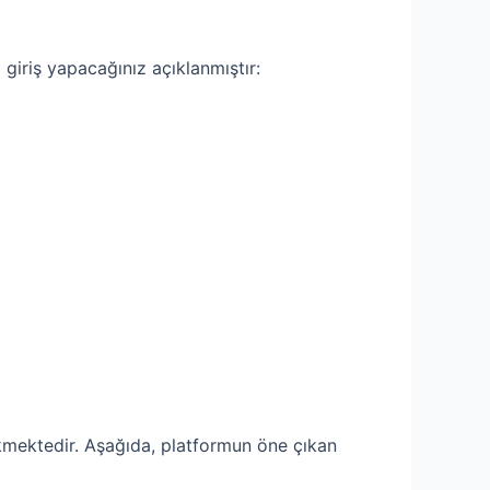
 giriş yapacağınız açıklanmıştır:
ekmektedir. Aşağıda, platformun öne çıkan