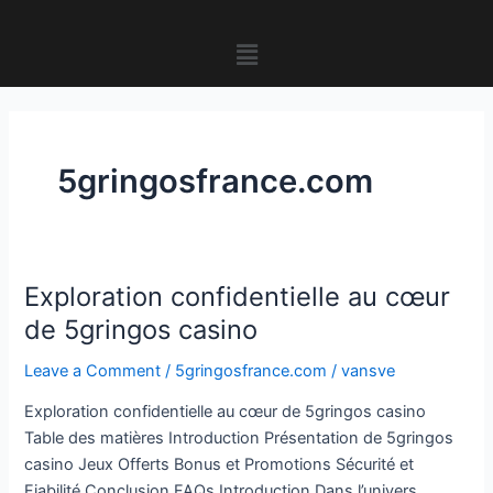
Skip
to
Menu
content
5gringosfrance.com
Exploration confidentielle au cœur
Exploration
confidentielle
de 5gringos casino
au
Leave a Comment
/
5gringosfrance.com
/
vansve
cœur
de
Exploration confidentielle au cœur de 5gringos casino
5gringos
Table des matières Introduction Présentation de 5gringos
casino
casino Jeux Offerts Bonus et Promotions Sécurité et
Fiabilité Conclusion FAQs Introduction Dans l’univers