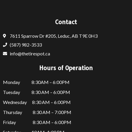
Contact
7611 Sparrow Dr #205, Leduc, AB T9E 0H3
(587) 982-3533
info@thetirespot.ca
Hours of Operation
Monday 8:30AM – 6:00PM
Tuesday 8:30 AM – 6:00PM
Wednesday 8:30 AM – 6:00PM
Thursday
8:30 AM – 7:00PM
Friday
8:30 AM – 6:00PM