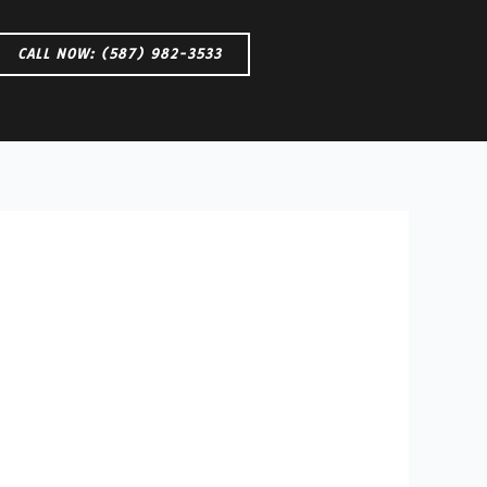
CALL NOW: (587) 982-3533