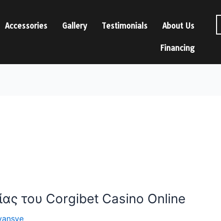
Accessories
Gallery
Testimonials
About Us
Financing
ας του Corgibet Casino Online
vansve