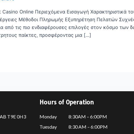
 Casino Online Περιεχόμενα Εισαγωγή Χαρακτηριστικά του
νέργειες Μέθοδοι Πληρωμής Εξυπηρέτηση Πελατών Συχνέ
μία από τις πιο ενδιαφέρουσες επιλογές στον κόσμο των 
ρητους παίκτες, προσφέροντας μια […]
Hours of Operation
, AB T9E 0H3
Monday 8:30AM – 6:00PM
Tuesday 8:30 AM – 6:00PM