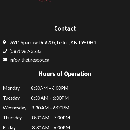
Contact
7611 Sparrow Dr #205, Leduc, AB T9E 0H3
(587) 982-3533
info@thetirespot.ca
Hours of Operation
Monday 8:30AM – 6:00PM
Tuesday 8:30 AM – 6:00PM
Wednesday 8:30 AM – 6:00PM
Thursday
8:30 AM – 7:00PM
Friday
8:30 AM – 6:00PM