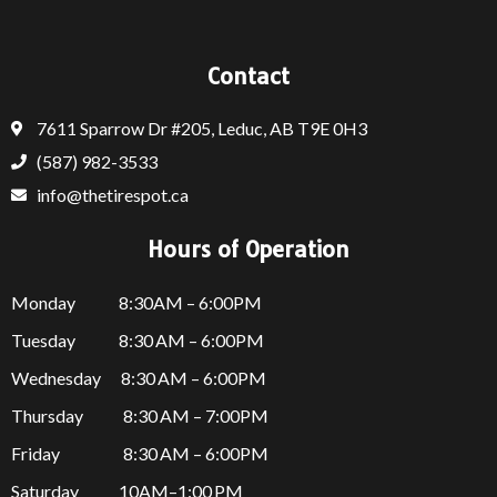
Contact
7611 Sparrow Dr #205, Leduc, AB T9E 0H3
(587) 982-3533
info@thetirespot.ca
Hours of Operation
Monday 8:30AM – 6:00PM
Tuesday 8:30 AM – 6:00PM
Wednesday 8:30 AM – 6:00PM
Thursday
8:30 AM – 7:00PM
Friday
8:30 AM – 6:00PM
Saturday 10AM–1:00 PM