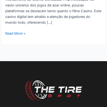
vasto universo dos jogos de azar online, poucas
plataformas se destacam tanto quanto o Nine Casino. Este
casino digital tem atraído a atenção de jogadores do
mundo todo, oferecendo […]
Read More »