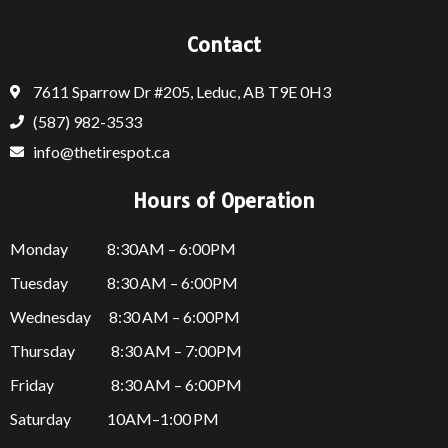
Contact
7611 Sparrow Dr #205, Leduc, AB T9E 0H3
(587) 982-3533
info@thetirespot.ca
Hours of Operation
Monday 8:30AM – 6:00PM
Tuesday 8:30 AM – 6:00PM
Wednesday 8:30 AM – 6:00PM
Thursday
8:30 AM – 7:00PM
Friday
8:30 AM – 6:00PM
Saturday 10AM–1:00 PM