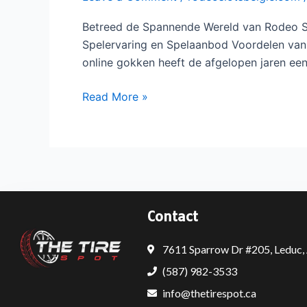
Spannende
Wereld
Betreed de Spannende Wereld van Rodeo Sl
van
Spelervaring en Spelaanbod Voordelen van 
Rodeo
online gokken heeft de afgelopen jaren e
Slots
Casino
Read More »
Contact
7611 Sparrow Dr #205, Leduc
(587) 982-3533
info@thetirespot.ca