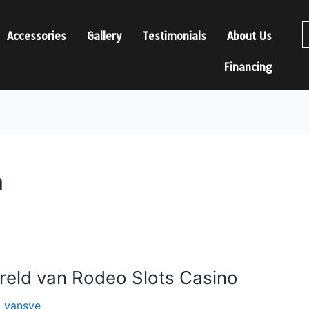
Accessories
Gallery
Testimonials
About Us
Financing
m
eld van Rodeo Slots Casino
/
vansve