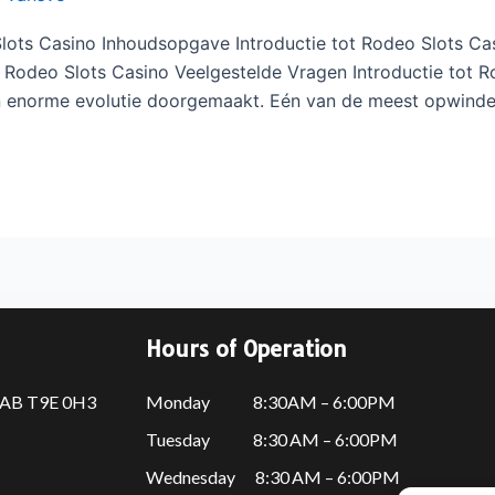
ots Casino Inhoudsopgave Introductie tot Rodeo Slots Ca
Rodeo Slots Casino Veelgestelde Vragen Introductie tot R
en enorme evolutie doorgemaakt. Eén van de meest opwin
Hours of Operation
, AB T9E 0H3
Monday 8:30AM – 6:00PM
Tuesday 8:30 AM – 6:00PM
Wednesday 8:30 AM – 6:00PM