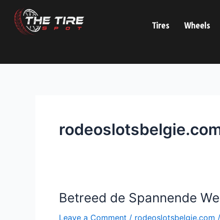
Skip
to
Tires
Wheels
content
rodeoslotsbelgie.co
Betreed de Spannende Wer
Betreed
de
Leave a Comment
/
rodeoslotsbelgie.com