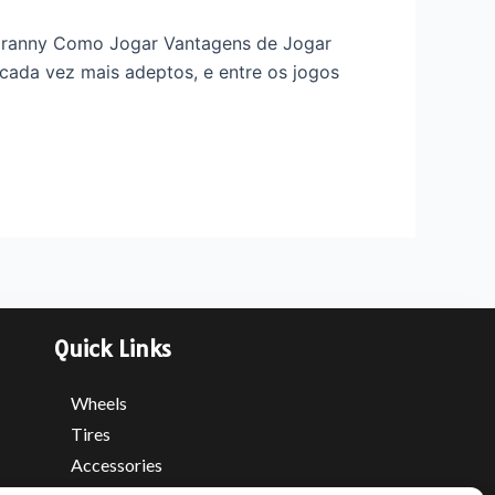
 Granny Como Jogar Vantagens de Jogar
cada vez mais adeptos, e entre os jogos
Quick Links
Wheels
Tires
Accessories