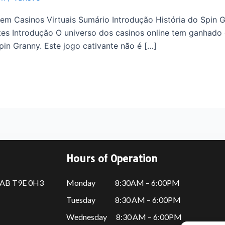
em Casinos Virtuais Sumário Introdução História do Spin
es Introdução O universo dos casinos online tem ganhado 
in Granny. Este jogo cativante não é […]
Hours of Operation
, AB T9E 0H3
Monday 8:30AM – 6:00PM
Tuesday 8:30 AM – 6:00PM
Wednesday 8:30 AM – 6:00PM