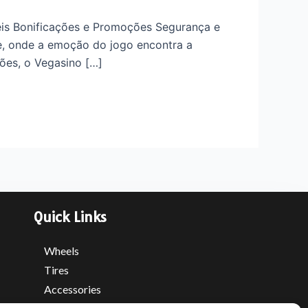
eis Bonificações e Promoções Segurança e
e, onde a emoção do jogo encontra a
ções, o Vegasino […]
Quick Links
Wheels
Tires
Accessories