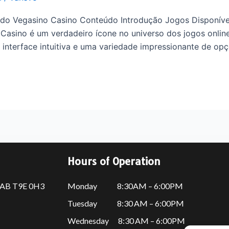
o do Vegasino Casino Conteúdo Introdução Jogos Disponív
Casino é um verdadeiro ícone no universo dos jogos onlin
 interface intuitiva e uma variedade impressionante de op
Hours of Operation
, AB T9E 0H3
Monday 8:30AM – 6:00PM
Tuesday 8:30 AM – 6:00PM
Wednesday 8:30 AM – 6:00PM