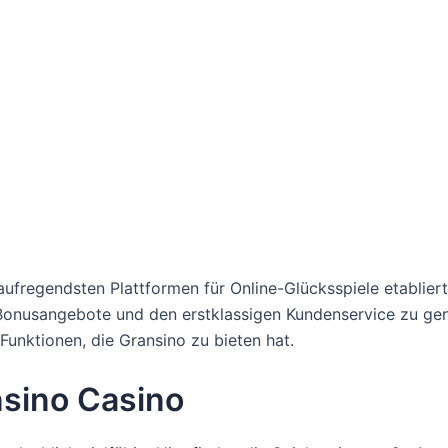
aufregendsten Plattformen für Online-Glücksspiele etabliert
n Bonusangebote und den erstklassigen Kundenservice zu gen
 Funktionen, die Gransino zu bieten hat.
nsino Casino