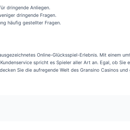
ür dringende Anliegen.
weniger dringende Fragen.
 häufig gestellter Fragen.
ausgezeichnetes Online-Glücksspiel-Erlebnis. Mit einem um
denservice spricht es Spieler aller Art an. Egal, ob Sie ei
tdecken Sie die aufregende Welt des Gransino Casinos und 