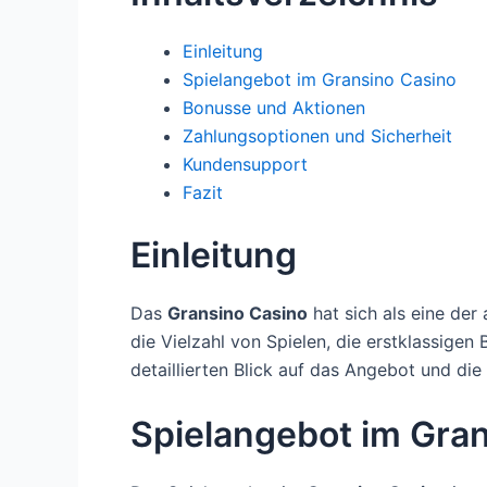
Einleitung
Spielangebot im Gransino Casino
Bonusse und Aktionen
Zahlungsoptionen und Sicherheit
Kundensupport
Fazit
Einleitung
Das
Gransino Casino
hat sich als eine der 
die Vielzahl von Spielen, die erstklassige
detaillierten Blick auf das Angebot und die
Spielangebot im Gra