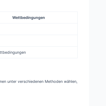
Wettbedingungen
ttbedingungen
können unter verschiedenen Methoden wählen,