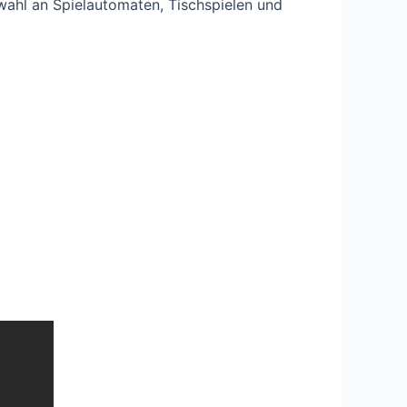
uswahl an Spielautomaten, Tischspielen und