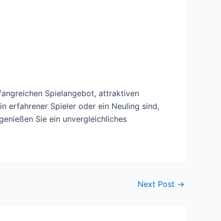
fangreichen Spielangebot, attraktiven
n erfahrener Spieler oder ein Neuling sind,
genießen Sie ein unvergleichliches
Next Post
→