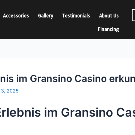
Accessories
Gallery
Testimonials
About Us
Financing
nis im Gransino Casino erku
3, 2025
rlebnis im Gransino Ca