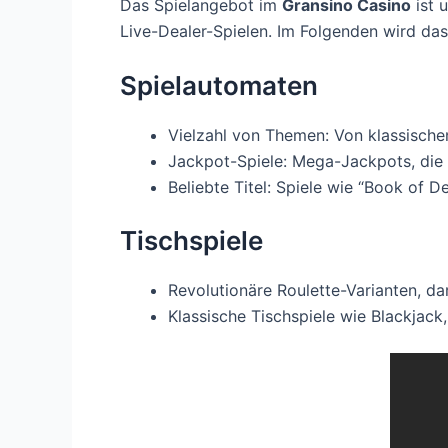
Das Spielangebot im
Gransino Casino
ist 
Live-Dealer-Spielen. Im Folgenden wird das
Spielautomaten
Vielzahl von Themen: Von klassisch
Jackpot-Spiele: Mega-Jackpots, die
Beliebte Titel: Spiele wie “Book of De
Tischspiele
Revolutionäre Roulette-Varianten, d
Klassische Tischspiele wie Blackjack