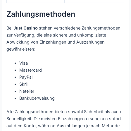
Zahlungsmethoden
Bei
Just Casino
stehen verschiedene Zahlungsmethoden
zur Verfügung, die eine sichere und unkomplizierte
Abwicklung von Einzahlungen und Auszahlungen
gewährleisten:
Visa
Mastercard
PayPal
Skrill
Neteller
Banküberweisung
Alle Zahlungsmethoden bieten sowohl Sicherheit als auch
Schnelligkeit. Die meisten Einzahlungen erscheinen sofort
auf dem Konto, während Auszahlungen je nach Methode