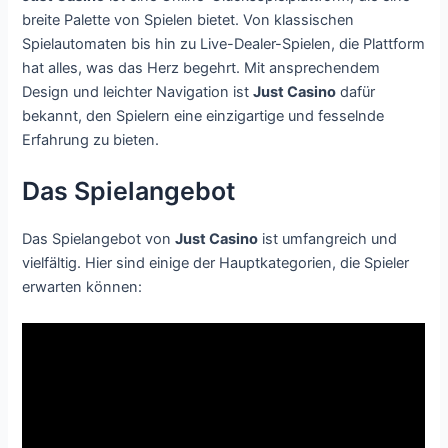
breite Palette von Spielen bietet. Von klassischen
Spielautomaten bis hin zu Live-Dealer-Spielen, die Plattform
hat alles, was das Herz begehrt. Mit ansprechendem
Design und leichter Navigation ist
Just Casino
dafür
bekannt, den Spielern eine einzigartige und fesselnde
Erfahrung zu bieten.
Das Spielangebot
Das Spielangebot von
Just Casino
ist umfangreich und
vielfältig. Hier sind einige der Hauptkategorien, die Spieler
erwarten können: