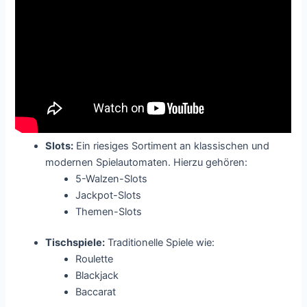
Slots:
Ein riesiges Sortiment an klassischen und
modernen Spielautomaten. Hierzu gehören:
5-Walzen-Slots
Jackpot-Slots
Themen-Slots
Tischspiele:
Traditionelle Spiele wie:
Roulette
Blackjack
Baccarat