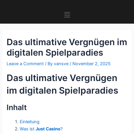
Skip
Post
to
navigation
Menu
content
Das ultimative Vergnügen im
digitalen Spielparadies
Leave a Comment
/ By
vansve
/
November 2, 2025
Das ultimative Vergnügen
im digitalen Spielparadies
Inhalt
Einleitung
Was ist
Just Casino
?