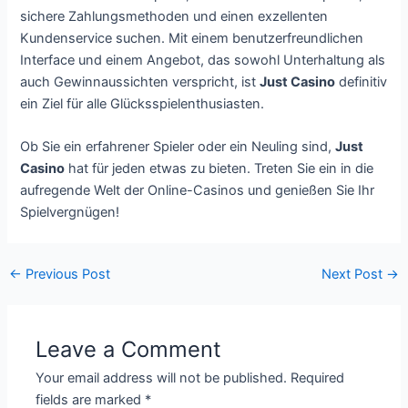
sichere Zahlungsmethoden und einen exzellenten
Kundenservice suchen. Mit einem benutzerfreundlichen
Interface und einem Angebot, das sowohl Unterhaltung als
auch Gewinnaussichten verspricht, ist
Just Casino
definitiv
ein Ziel für alle Glücksspielenthusiasten.
Ob Sie ein erfahrener Spieler oder ein Neuling sind,
Just
Casino
hat für jeden etwas zu bieten. Treten Sie ein in die
aufregende Welt der Online-Casinos und genießen Sie Ihr
Spielvergnügen!
←
Previous Post
Next Post
→
Leave a Comment
Your email address will not be published.
Required
fields are marked
*