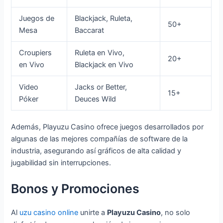
Juegos de
Blackjack, Ruleta,
50+
Mesa
Baccarat
Croupiers
Ruleta en Vivo,
20+
en Vivo
Blackjack en Vivo
Video
Jacks or Better,
15+
Póker
Deuces Wild
Además, Playuzu Casino ofrece juegos desarrollados por
algunas de las mejores compañías de software de la
industria, asegurando así gráficos de alta calidad y
jugabilidad sin interrupciones.
Bonos y Promociones
Al
uzu casino online
unirte a
Playuzu Casino
, no solo