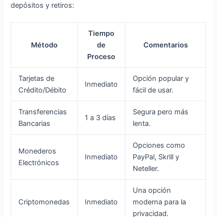
depósitos y retiros:
Tiempo
Método
de
Comentarios
Proceso
Tarjetas de
Opción popular y
Inmediato
Crédito/Débito
fácil de usar.
Transferencias
Segura pero más
1 a 3 días
Bancarias
lenta.
Opciones como
Monederos
Inmediato
PayPal, Skrill y
Electrónicos
Neteller.
Una opción
Criptomonedas
Inmediato
moderna para la
privacidad.