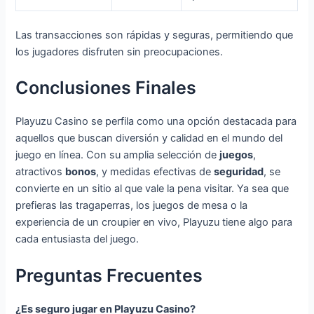
Las transacciones son rápidas y seguras, permitiendo que
los jugadores disfruten sin preocupaciones.
Conclusiones Finales
Playuzu Casino se perfila como una opción destacada para
aquellos que buscan diversión y calidad en el mundo del
juego en línea. Con su amplia selección de
juegos
,
atractivos
bonos
, y medidas efectivas de
seguridad
, se
convierte en un sitio al que vale la pena visitar. Ya sea que
prefieras las tragaperras, los juegos de mesa o la
experiencia de un croupier en vivo, Playuzu tiene algo para
cada entusiasta del juego.
Preguntas Frecuentes
¿Es seguro jugar en Playuzu Casino?