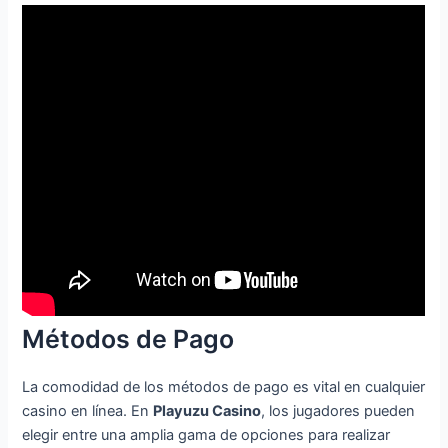
Métodos de Pago
La comodidad de los métodos de pago es vital en cualquier
casino en línea. En
Playuzu Casino
, los jugadores pueden
elegir entre una amplia gama de opciones para realizar