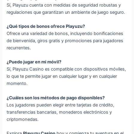
Sí, Playuzu cuenta con medidas de seguridad robustas y
regulaciones que garantizan un ambiente de juego seguro.
¿Qué tipos de bonos ofrece Playuzu?
Ofrece una variedad de bonos, incluyendo bonificaciones
de bienvenida, giros gratis y promociones para jugadores
recurrentes.
¿Puedo jugar en mi móvil?
Sí, Playuzu Casino es compatible con dispositivos móviles,
lo que te permite jugar en cualquier lugar y en cualquier
momento.
¿Cuáles son los métodos de pago disponibles?
Los jugadores pueden elegir entre tarjetas de crédito,
transferencias bancarias, monederos electrónicos y
criptomonedas.
Explora
Playuzu Casino
hoy y comienza tu aventura en el