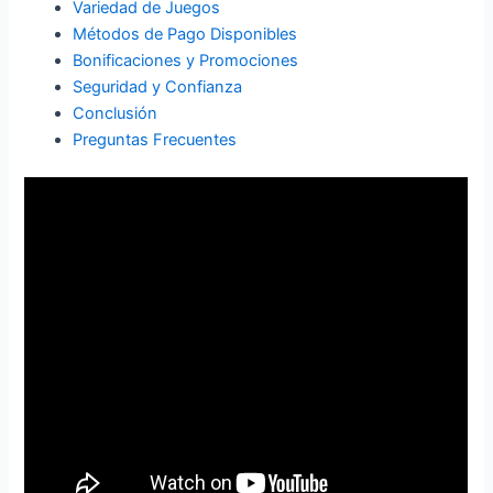
Variedad de Juegos
Métodos de Pago Disponibles
Bonificaciones y Promociones
Seguridad y Confianza
Conclusión
Preguntas Frecuentes