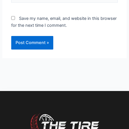
Save my name, email, and website in this browser
for the next time I comment.