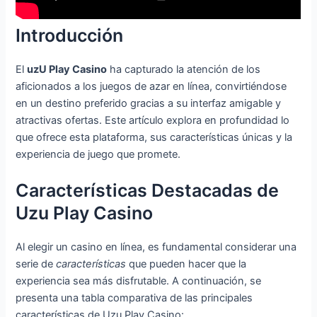
Introducción
El
uzU Play Casino
ha capturado la atención de los
aficionados a los juegos de azar en línea, convirtiéndose
en un destino preferido gracias a su interfaz amigable y
atractivas ofertas. Este artículo explora en profundidad lo
que ofrece esta plataforma, sus características únicas y la
experiencia de juego que promete.
Características Destacadas de
Uzu Play Casino
Al elegir un casino en línea, es fundamental considerar una
serie de
características
que pueden hacer que la
experiencia sea más disfrutable. A continuación, se
presenta una tabla comparativa de las principales
características de Uzu Play Casino: