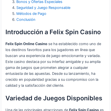
Bonos y Ofertas Especiales
Seguridad y Juego Responsable
Métodos de Pago
Conclusión
Introducción a Felix Spin Casino
Felix Spin Online Casino
se ha establecido como uno de
los destinos favoritos para los jugadores en línea que
buscan una experiencia de juego emocionante y variada.
Este casino destaca por su interfaz amigable y su amplia
gama de juegos que prometen alegrar a cualquier
entusiasta de las apuestas. Desde su lanzamiento, ha
crecido en popularidad gracias a su compromiso con la
calidad y la satisfacción del cliente.
Variedad de Juegos Disponibles
Una de las principales atracciones de
Felix Spin Casino
es