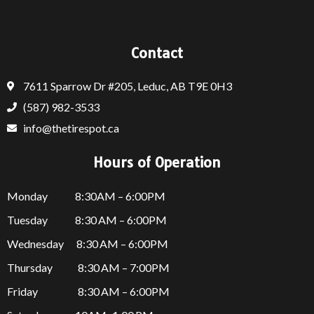
Contact
7611 Sparrow Dr #205, Leduc, AB T9E 0H3
(587) 982-3533
info@thetirespot.ca
Hours of Operation
Monday 8:30AM – 6:00PM
Tuesday 8:30 AM – 6:00PM
Wednesday 8:30 AM – 6:00PM
Thursday
8:30 AM – 7:00PM
Friday
8:30 AM – 6:00PM