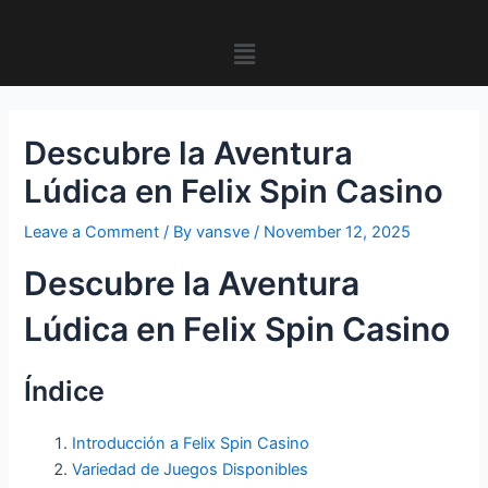
Skip
Post
to
navigation
Menu
content
Descubre la Aventura
Lúdica en Felix Spin Casino
Leave a Comment
/ By
vansve
/
November 12, 2025
Descubre la Aventura
Lúdica en Felix Spin Casino
Índice
Introducción a Felix Spin Casino
Variedad de Juegos Disponibles