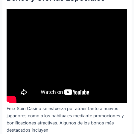
Felix Spin Casino se esfuerza por atraer tanto a nuevos
jugadores como a los habituales mediante promociones y
bonificaciones atractivas. Algunos de los bonos más
destacados incluyen: