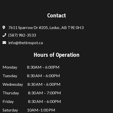
Contact
7611 Sparrow Dr #205, Leduc, AB T9E 0H3
(587) 982-3533
info@thetirespot.ca
Hours of Operation
Monday 8:30AM – 6:00PM
Tuesday 8:30 AM – 6:00PM
Wednesday 8:30 AM – 6:00PM
Thursday
8:30 AM – 7:00PM
Friday
8:30 AM – 6:00PM
Saturday 10AM–1:00 PM