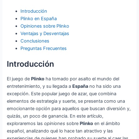
Introducción
Plinko en España
Opiniones sobre Plinko
Ventajas y Desventajas
Conclusiones
Preguntas Frecuentes
Introducción
El juego de
Plinko
ha tomado por asalto el mundo del
entretenimiento, y su llegada a
España
no ha sido una
excepción. Este popular juego de azar, que combina
elementos de estrategia y suerte, se presenta como una
emocionante opción para aquellos que buscan diversión y,
quizás, un poco de ganancia. En este artículo,
exploraremos las
opiniones
sobre
Plinko
en el ámbito
español, analizando qué lo hace tan atractivo y las
experiencias de quienes han probado su suerte al caer las