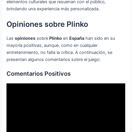
elementos culturales que resuenan con el público,
brindando una experiencia más personalizada.
Opiniones sobre Plinko
Las
opiniones
sobre
Plinko
en
España
han sido en su
mayoría positivas, aunque, como en cualquier
entretenimiento, no falta la crítica. A continuación, se
presentan algunos comentarios sobre el juego:
Comentarios Positivos