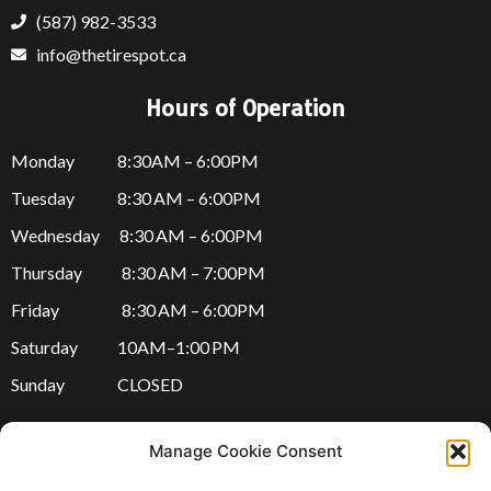
(587) 982-3533
info@thetirespot.ca
Hours of Operation
Monday 8:30AM – 6:00PM
Tuesday 8:30 AM – 6:00PM
Wednesday 8:30 AM – 6:00PM
Thursday
8:30 AM – 7:00PM
Friday
8:30 AM – 6:00PM
Saturday 10AM–1:00 PM
Sunday CLOSED
Manage Cookie Consent
Quick Links