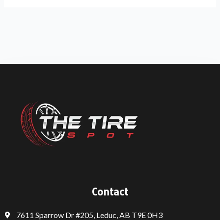
Contact
7611 Sparrow Dr #205, Leduc, AB T9E 0H3