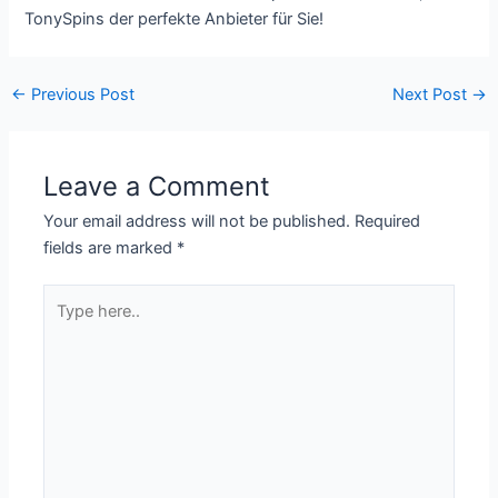
TonySpins der perfekte Anbieter für Sie!
←
Previous Post
Next Post
→
Leave a Comment
Your email address will not be published.
Required
fields are marked
*
Type
here..