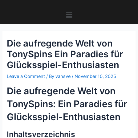
Skip
Post
to
navigation
Menu
content
Die aufregende Welt von
TonySpins Ein Paradies für
Glücksspiel-Enthusiasten
Leave a Comment
/ By
vansve
/
November 10, 2025
Die aufregende Welt von
TonySpins: Ein Paradies für
Glücksspiel-Enthusiasten
Inhaltsverzeichnis