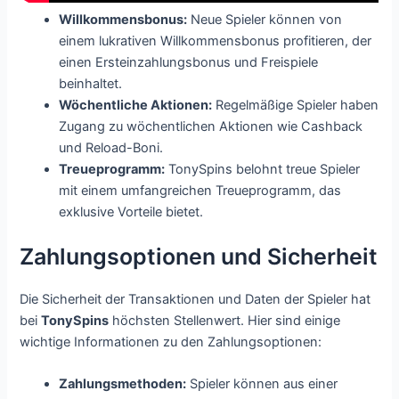
Willkommensbonus:
Neue Spieler können von
einem lukrativen Willkommensbonus profitieren, der
einen Ersteinzahlungsbonus und Freispiele
beinhaltet.
Wöchentliche Aktionen:
Regelmäßige Spieler haben
Zugang zu wöchentlichen Aktionen wie Cashback
und Reload-Boni.
Treueprogramm:
TonySpins belohnt treue Spieler
mit einem umfangreichen Treueprogramm, das
exklusive Vorteile bietet.
Zahlungsoptionen und Sicherheit
Die Sicherheit der Transaktionen und Daten der Spieler hat
bei
TonySpins
höchsten Stellenwert. Hier sind einige
wichtige Informationen zu den Zahlungsoptionen:
Zahlungsmethoden:
Spieler können aus einer