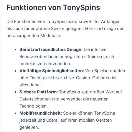
Funktionen von TonySpins
Die Funktionen von TonySpins sind sowohl für Anfänger
als auch für erfahrene Spieler geeignet. Hier sind einige der
herausragenden Merkmale:
Benutzerfreundliches Design:
Die intuitive
Benutzeroberfläche ermöglicht es Spielern, sich
mühelos zurechtzufinden.
Vielfältige Spielmöglichkeiten:
Von Spielautomaten
über Tischspiele bis zu Live-Casino-Optionen ist
alles dabei.
Sichere Plattform:
TonySpins legt großen Wert auf
Datensicherheit und verwendet die neuesten
Technologien.
Mobilfreundlichkeit:
Spieler können TonySpins
jederzeit und überall auf ihren mobilen Geräten
genießen.