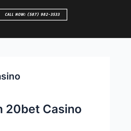
CALL NOW: (587) 982-3533
asino
on 20bet Casino