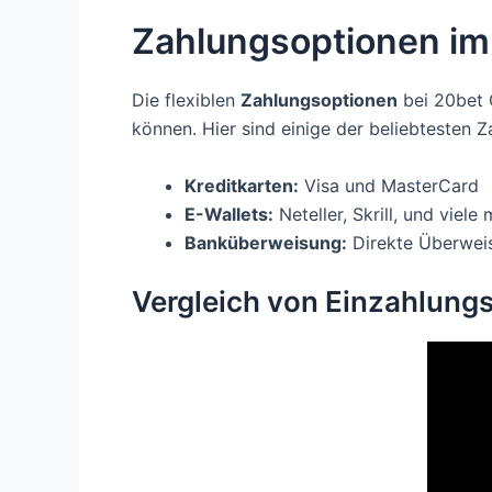
Zahlungsoptionen im
Die flexiblen
Zahlungsoptionen
bei 20bet 
können. Hier sind einige der beliebtesten
Kreditkarten:
Visa und MasterCard
E-Wallets:
Neteller, Skrill, und viele
Banküberweisung:
Direkte Überweis
Vergleich von Einzahlun