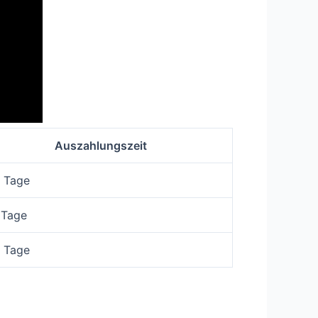
Auszahlungszeit
 Tage
 Tage
 Tage