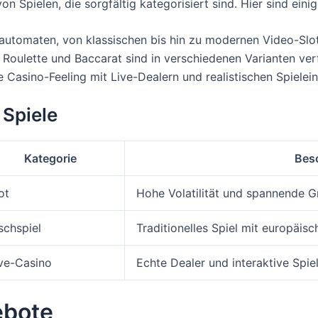
 Spielen, die sorgfältig kategorisiert sind. Hier sind eini
automaten, von klassischen bis hin zu modernen Video-Slot
 Roulette und Baccarat sind in verschiedenen Varianten ver
 Casino-Feeling mit Live-Dealern und realistischen Spielein
 Spiele
Kategorie
Bes
ot
Hohe Volatilität und spannende G
schspiel
Traditionelles Spiel mit europäisc
ve-Casino
Echte Dealer und interaktive Spie
ebote