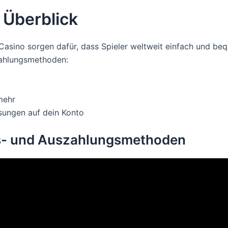
 Überblick
Casino sorgen dafür, dass Spieler weltweit einfach und b
 Zahlungsmethoden:
 mehr
ungen auf dein Konto
gs- und Auszahlungsmethoden