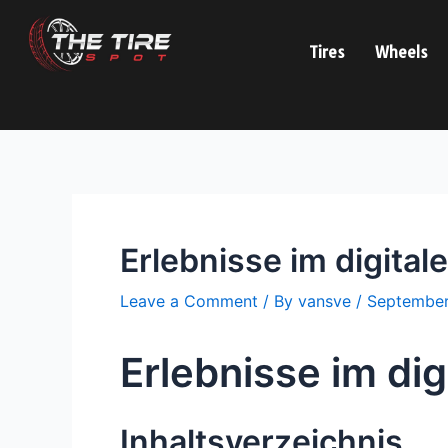
Skip
Post
to
navigation
Tires
Wheels
content
Erlebnisse im digita
Leave a Comment
/ By
vansve
/
September
Erlebnisse im di
Inhaltsverzeichnis