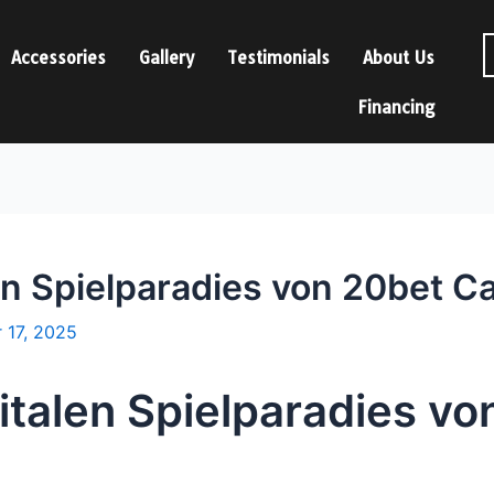
Accessories
Gallery
Testimonials
About Us
Financing
len Spielparadies von 20bet C
 17, 2025
gitalen Spielparadies v