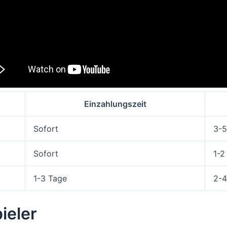
Einzahlungszeit
Sofort
3-5
Sofort
1-2
1-3 Tage
2-4
ieler