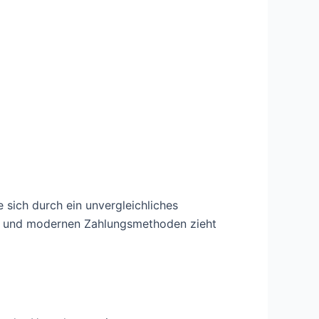
e sich durch ein unvergleichliches
en und modernen Zahlungsmethoden zieht