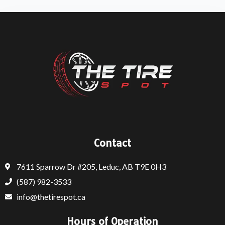
Contact
7611 Sparrow Dr #205, Leduc, AB T9E 0H3
(587) 982-3533
info@thetirespot.ca
Hours of Operation