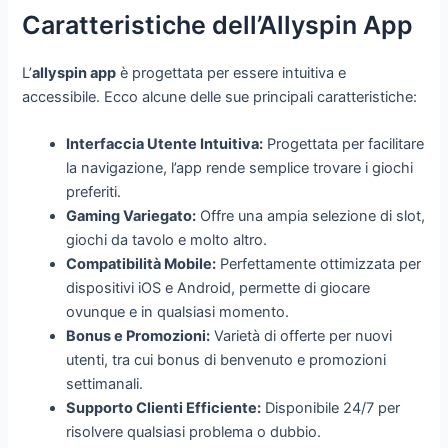
Caratteristiche dell’Allyspin App
L’
allyspin app
è progettata per essere intuitiva e
accessibile. Ecco alcune delle sue principali caratteristiche:
Interfaccia Utente Intuitiva:
Progettata per facilitare
la navigazione, l’app rende semplice trovare i giochi
preferiti.
Gaming Variegato:
Offre una ampia selezione di slot,
giochi da tavolo e molto altro.
Compatibilità Mobile:
Perfettamente ottimizzata per
dispositivi iOS e Android, permette di giocare
ovunque e in qualsiasi momento.
Bonus e Promozioni:
Varietà di offerte per nuovi
utenti, tra cui bonus di benvenuto e promozioni
settimanali.
Supporto Clienti Efficiente:
Disponibile 24/7 per
risolvere qualsiasi problema o dubbio.