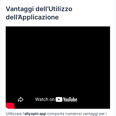
Vantaggi dell’Utilizzo
dell’Applicazione
Utilizzare l’
allyspin app
comporta numerosi vantaggi per i