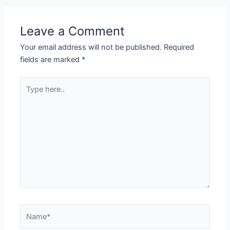
Leave a Comment
Your email address will not be published.
Required
fields are marked
*
Type
here..
Name*