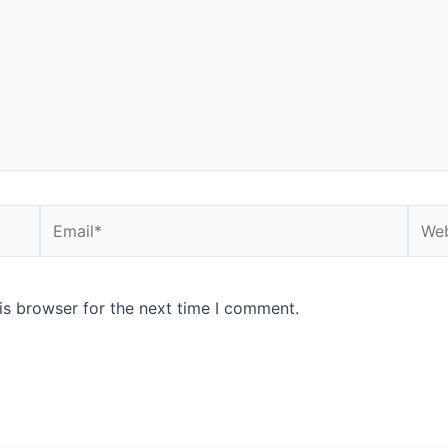
Email*
Webs
is browser for the next time I comment.