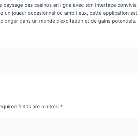
paysage des casinos en ligne avec son interface conviviale,
 un joueur occasionnel ou ambitieux, cette application es
longer dans un monde d’excitation et de gains potentiels. 
equired fields are marked
*