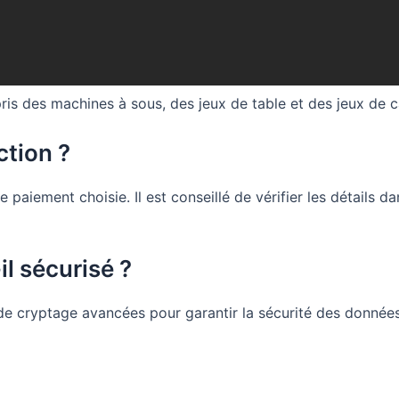
is des machines à sous, des jeux de table et des jeux de c
ction ?
 paiement choisie. Il est conseillé de vérifier les détails 
l sécurisé ?
 de cryptage avancées pour garantir la sécurité des données 