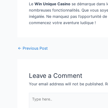
Le
Win Unique Casino
se démarque dans le 
nombreuses fonctionnalités. Que vous soyez
inégalée. Ne manquez pas l’opportunité de p
commencez votre aventure ludique !
←
Previous Post
Leave a Comment
Your email address will not be published.
R
Type
here..