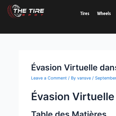
Skip
Post
to
navigation
Tires
Wheels
content
Évasion Virtuelle da
Leave a Comment
/ By
vansve
/
September
Évasion Virtuell
Table des Matières