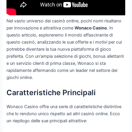
Nel vasto universo dei casinò online, pochi nomi risaltano
per innovazione e attrattiva come
Wonaco Casino
. In
questo articolo, esploreremo il mondo affascinante di
questo casinò, analizzando le sue offerte e i motivi per cui
potrebbe diventare la tua nuova piattaforma di gioco
preferita. Con un’ampia selezione di giochi, bonus allettanti
e un servizio clienti di prima classe, Wonaco si sta
rapidamente affermando come un leader nel settore dei
giochi online.
Caratteristiche Principali
Wonaco Casino offre una serie di caratteristiche distintive
che lo rendono unico rispetto ad altri casinò online. Ecco
un riepilogo delle sue principali attrattive: