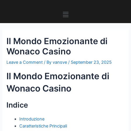
Skip
Post
to
navigation
Menu
content
Il Mondo Emozionante di
Wonaco Casino
Leave a Comment
/ By
vansve
/
September 23, 2025
Il Mondo Emozionante di
Wonaco Casino
Indice
Introduzione
Caratteristiche Principali