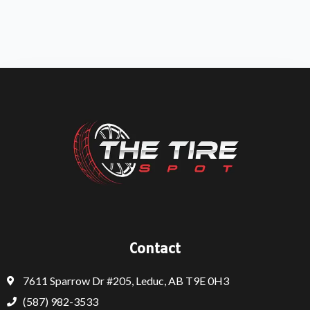
Contact
7611 Sparrow Dr #205, Leduc, AB T9E 0H3
(587) 982-3533