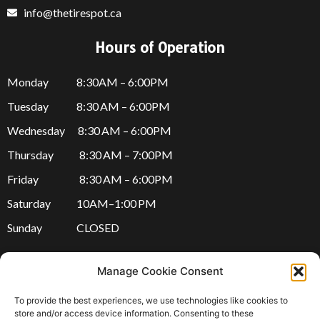
info@thetirespot.ca
Hours of Operation
Monday 8:30AM – 6:00PM
Tuesday 8:30 AM – 6:00PM
Wednesday 8:30 AM – 6:00PM
Thursday
8:30 AM – 7:00PM
Friday
8:30 AM – 6:00PM
Saturday 10AM–1:00 PM
Sunday CLOSED
Manage Cookie Consent
Quick Links
To provide the best experiences, we use technologies like cookies to
Menu
store and/or access device information. Consenting to these