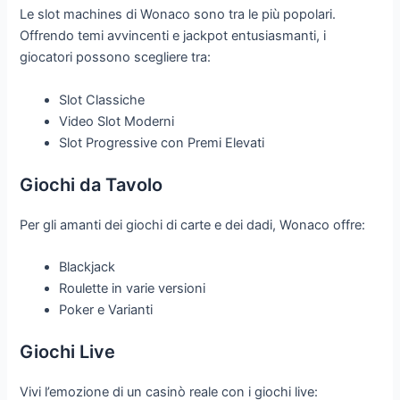
Le slot machines di Wonaco sono tra le più popolari.
Offrendo temi avvincenti e jackpot entusiasmanti, i
giocatori possono scegliere tra:
Slot Classiche
Video Slot Moderni
Slot Progressive con Premi Elevati
Giochi da Tavolo
Per gli amanti dei giochi di carte e dei dadi, Wonaco offre:
Blackjack
Roulette in varie versioni
Poker e Varianti
Giochi Live
Vivi l’emozione di un casinò reale con i giochi live: