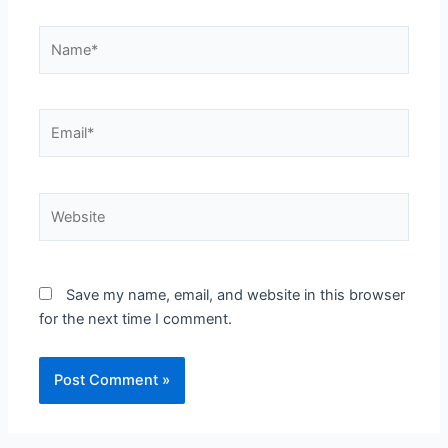
Name*
Email*
Website
Save my name, email, and website in this browser
for the next time I comment.