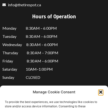
info@thetirespot.ca
Hours of Operation
Monday 8:30AM – 6:00PM
Tuesday 8:30 AM – 6:00PM
Wednesday 8:30 AM – 6:00PM
Thursday
8:30 AM – 7:00PM
Friday
8:30 AM – 6:00PM
Saturday 10AM–1:00 PM
Sunday CLOSED
Manage Cookie Consent
Quick Links
To provide the best experiences, we use technologies like cookies to
Menu
store and/or access device information. Consenting to these