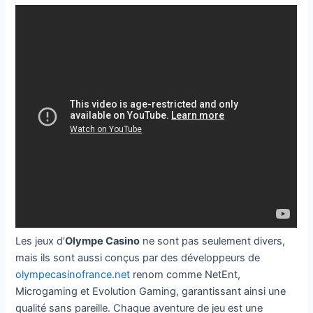
Les jeux d’
Olympe Casino
ne sont pas seulement divers,
mais ils sont aussi conçus par des développeurs de
olympecasinofrance.net
renom comme NetEnt,
Microgaming et Evolution Gaming, garantissant ainsi une
qualité sans pareille. Chaque aventure de jeu est une