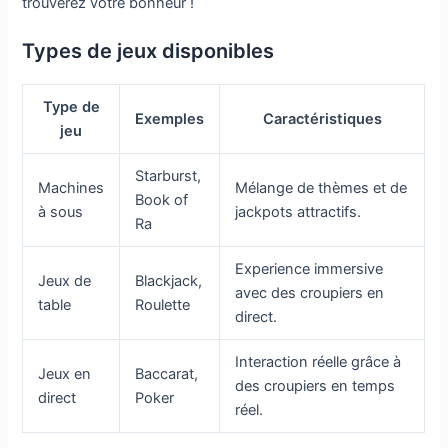
trouverez votre bonheur !
Types de jeux disponibles
Type de
Exemples
Caractéristiques
jeu
Starburst,
Machines
Mélange de thèmes et de
Book of
à sous
jackpots attractifs.
Ra
Experience immersive
Jeux de
Blackjack,
avec des croupiers en
table
Roulette
direct.
Interaction réelle grâce à
Jeux en
Baccarat,
des croupiers en temps
direct
Poker
réel.