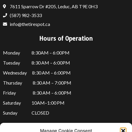
7611 Sparrow Dr #205, Leduc, AB T9E 0H3
(587) 982-3533
info@thetirespot.ca
Hours of Operation
Monday 8:30AM – 6:00PM
Tuesday 8:30 AM – 6:00PM
Wednesday 8:30 AM – 6:00PM
Thursday
8:30 AM – 7:00PM
Friday
8:30 AM – 6:00PM
Saturday 10AM–1:00 PM
Sunday CLOSED
Manage Cookie Consent