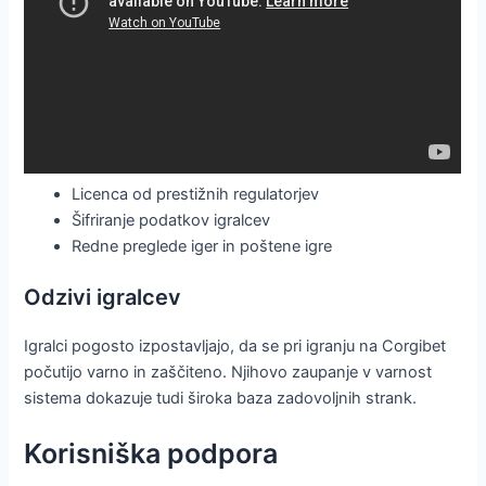
Licenca od prestižnih regulatorjev
Šifriranje podatkov igralcev
Redne preglede iger in poštene igre
Odzivi igralcev
Igralci pogosto izpostavljajo, da se pri igranju na Corgibet
počutijo varno in zaščiteno. Njihovo zaupanje v varnost
sistema dokazuje tudi široka baza zadovoljnih strank.
Korisniška podpora