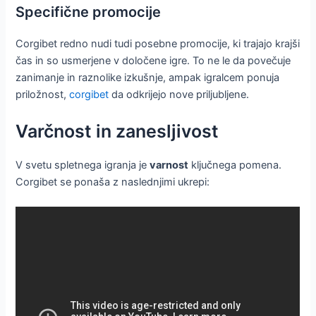
Specifične promocije
Corgibet redno nudi tudi posebne promocije, ki trajajo krajši
čas in so usmerjene v določene igre. To ne le da povečuje
zanimanje in raznolike izkušnje, ampak igralcem ponuja
priložnost,
corgibet
da odkrijejo nove priljubljene.
Varčnost in zanesljivost
V svetu spletnega igranja je
varnost
ključnega pomena.
Corgibet se ponaša z naslednjimi ukrepi: