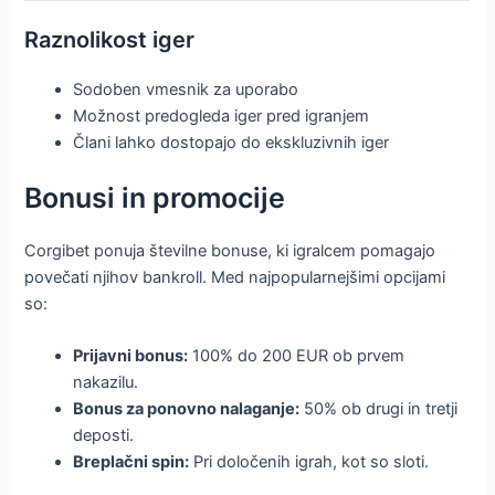
Raznolikost iger
Sodoben vmesnik za uporabo
Možnost predogleda iger pred igranjem
Člani lahko dostopajo do ekskluzivnih iger
Bonusi in promocije
Corgibet ponuja številne bonuse, ki igralcem pomagajo
povečati njihov bankroll. Med najpopularnejšimi opcijami
so:
Prijavni bonus:
100% do 200 EUR ob prvem
nakazilu.
Bonus za ponovno nalaganje:
50% ob drugi in tretji
deposti.
Breplačni spin:
Pri določenih igrah, kot so sloti.