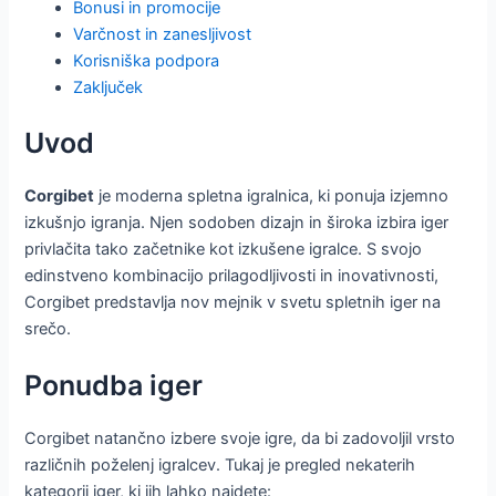
Bonusi in promocije
Varčnost in zanesljivost
Korisniška podpora
Zaključek
Uvod
Corgibet
je moderna spletna igralnica, ki ponuja izjemno
izkušnjo igranja. Njen sodoben dizajn in široka izbira iger
privlačita tako začetnike kot izkušene igralce. S svojo
edinstveno kombinacijo prilagodljivosti in inovativnosti,
Corgibet predstavlja nov mejnik v svetu spletnih iger na
srečo.
Ponudba iger
Corgibet natančno izbere svoje igre, da bi zadovoljil vrsto
različnih poželenj igralcev. Tukaj je pregled nekaterih
kategorij iger, ki jih lahko najdete: