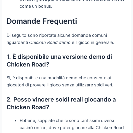
come un bonus.
Domande Frequenti
Di seguito sono riportate alcune domande comuni
riguardanti
Chicken Road demo
e il gioco in generale.
1. È disponibile una versione demo di
Chicken Road?
Sì, è disponibile una modalità demo che consente ai
giocatori di provare il gioco senza utilizzare soldi veri.
2. Posso vincere soldi reali giocando a
Chicken Road?
Ebbene, sappiate che ci sono tantissimi diversi
casinò online, dove poter giocare alla Chicken Road