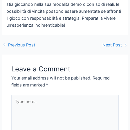
stia giocando nella sua modalità demo o con soldi reali, le
possibilità di vincita possono essere aumentate se affronti
il gioco con responsabilità e strategia. Preparati a vivere
un’esperienza indimenticabile!
←
Previous Post
Next Post
→
Leave a Comment
Your email address will not be published.
Required
fields are marked
*
Type
here..