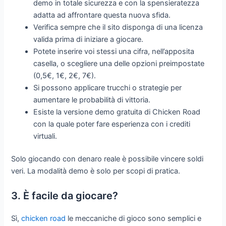
demo in totale sicurezza e con la spensieratezza
adatta ad affrontare questa nuova sfida.
Verifica sempre che il sito disponga di una licenza
valida prima di iniziare a giocare.
Potete inserire voi stessi una cifra, nell’apposita
casella, o scegliere una delle opzioni preimpostate
(0,5€, 1€, 2€, 7€).
Si possono applicare trucchi o strategie per
aumentare le probabilità di vittoria.
Esiste la versione demo gratuita di Chicken Road
con la quale poter fare esperienza con i crediti
virtuali.
Solo giocando con denaro reale è possibile vincere soldi
veri. La modalità demo è solo per scopi di pratica.
3. È facile da giocare?
Sì,
chicken road
le meccaniche di gioco sono semplici e