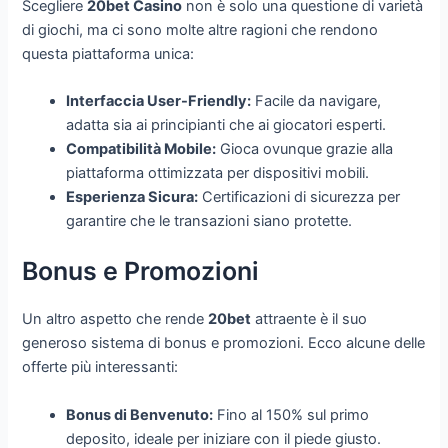
Scegliere
20bet Casino
non è solo una questione di varietà
di giochi, ma ci sono molte altre ragioni che rendono
questa piattaforma unica:
Interfaccia User-Friendly:
Facile da navigare,
adatta sia ai principianti che ai giocatori esperti.
Compatibilità Mobile:
Gioca ovunque grazie alla
piattaforma ottimizzata per dispositivi mobili.
Esperienza Sicura:
Certificazioni di sicurezza per
garantire che le transazioni siano protette.
Bonus e Promozioni
Un altro aspetto che rende
20bet
attraente è il suo
generoso sistema di bonus e promozioni. Ecco alcune delle
offerte più interessanti:
Bonus di Benvenuto:
Fino al 150% sul primo
deposito, ideale per iniziare con il piede giusto.