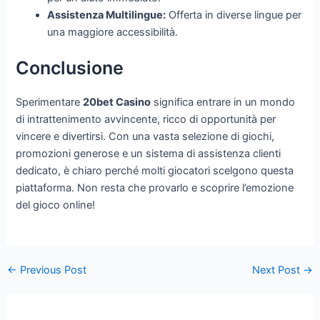
Assistenza Multilingue:
Offerta in diverse lingue per
una maggiore accessibilità.
Conclusione
Sperimentare
20bet Casino
significa entrare in un mondo
di intrattenimento avvincente, ricco di opportunità per
vincere e divertirsi. Con una vasta selezione di giochi,
promozioni generose e un sistema di assistenza clienti
dedicato, è chiaro perché molti giocatori scelgono questa
piattaforma. Non resta che provarlo e scoprire l’emozione
del gioco online!
←
Previous Post
Next Post
→