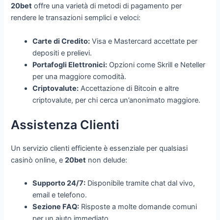
20bet
offre una varietà di metodi di pagamento per
rendere le transazioni semplici e veloci:
Carte di Credito:
Visa e Mastercard accettate per
depositi e prelievi.
Portafogli Elettronici:
Opzioni come Skrill e Neteller
per una maggiore comodità.
Criptovalute:
Accettazione di Bitcoin e altre
criptovalute, per chi cerca un’anonimato maggiore.
Assistenza Clienti
Un servizio clienti efficiente è essenziale per qualsiasi
casinò online, e
20bet
non delude:
Supporto 24/7:
Disponibile tramite chat dal vivo,
email e telefono.
Sezione FAQ:
Risposte a molte domande comuni
per un aiuto immediato.