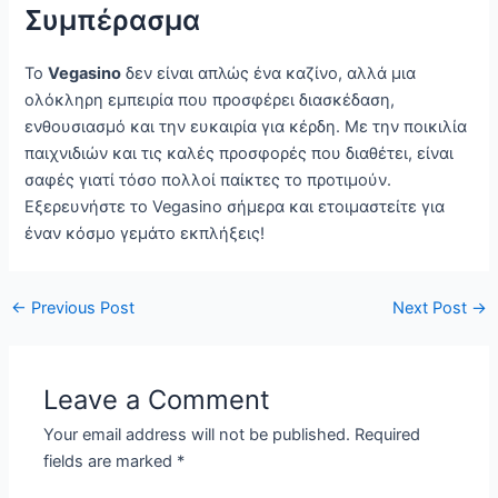
Συμπέρασμα
Το
Vegasino
δεν είναι απλώς ένα καζίνο, αλλά μια
ολόκληρη εμπειρία που προσφέρει διασκέδαση,
ενθουσιασμό και την ευκαιρία για κέρδη. Με την ποικιλία
παιχνιδιών και τις καλές προσφορές που διαθέτει, είναι
σαφές γιατί τόσο πολλοί παίκτες το προτιμούν.
Εξερευνήστε το Vegasino σήμερα και ετοιμαστείτε για
έναν κόσμο γεμάτο εκπλήξεις!
←
Previous Post
Next Post
→
Leave a Comment
Your email address will not be published.
Required
fields are marked
*