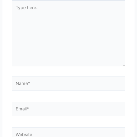
Type
here..
Name*
Email*
Website