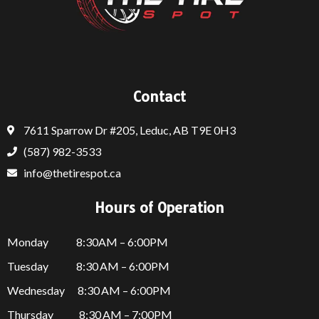
Contact
7611 Sparrow Dr #205, Leduc, AB T9E 0H3
(587) 982-3533
info@thetirespot.ca
Hours of Operation
Monday 8:30AM – 6:00PM
Tuesday 8:30 AM – 6:00PM
Wednesday 8:30 AM – 6:00PM
Thursday
8:30 AM – 7:00PM