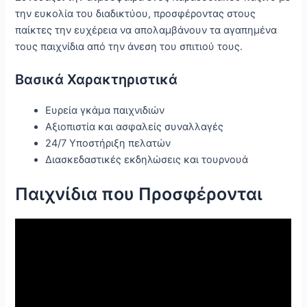
την ευκολία του διαδικτύου, προσφέροντας στους
παίκτες την ευχέρεια να απολαμβάνουν τα αγαπημένα
τους παιχνίδια από την άνεση του σπιτιού τους.
Βασικά Χαρακτηριστικά
Ευρεία γκάμα παιχνιδιών
Αξιοπιστία και ασφαλείς συναλλαγές
24/7 Υποστήριξη πελατών
Διασκεδαστικές εκδηλώσεις και τουρνουά
Παιχνίδια που Προσφέρονται