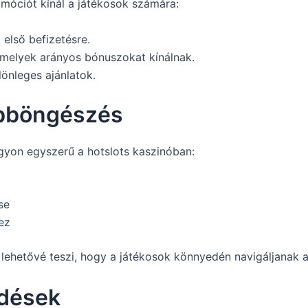
móciót kínál a játékosok számára:
első befizetésre.
melyek arányos bónuszokat kínálnak.
lönleges ajánlatok.
ebböngészés
agyon egyszerű a hotslots kaszinóban:
se
ez
mi lehetővé teszi, hogy a játékosok könnyedén navigáljanak
rdések