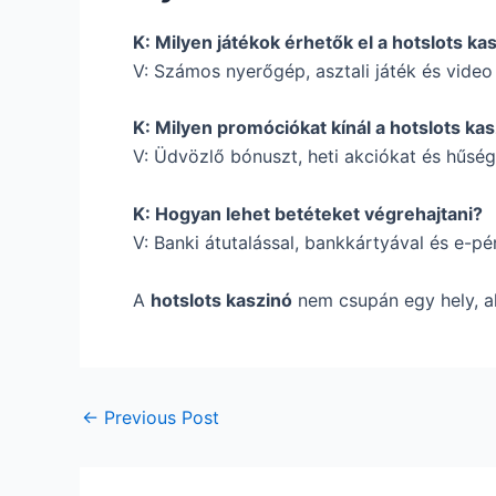
K: Milyen játékok érhetők el a hotslots k
V: Számos nyerőgép, asztali játék és video
K: Milyen promóciókat kínál a hotslots ka
V: Üdvözlő bónuszt, heti akciókat és hűsé
K: Hogyan lehet betéteket végrehajtani?
V: Banki átutalással, bankkártyával és e-pé
A
hotslots kaszinó
nem csupán egy hely, ah
←
Previous Post