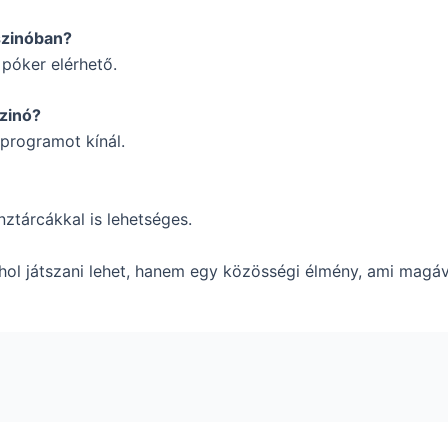
aszinóban?
 póker elérhető.
szinó?
gprogramot kínál.
nztárcákkal is lehetséges.
ol játszani lehet, hanem egy közösségi élmény, ami magáva