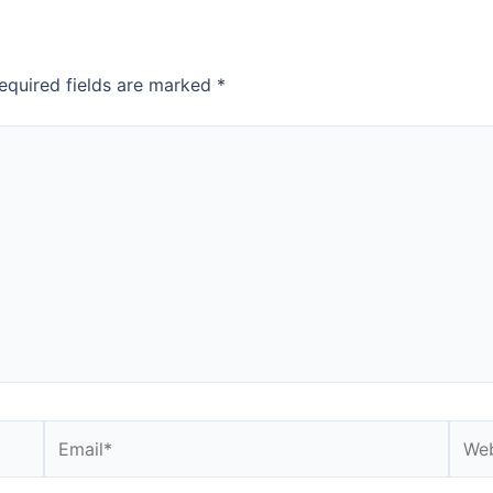
equired fields are marked
*
Email*
Webs