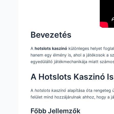
Bevezetés
A
hotslots kaszinó
különleges helyet foglal
hanem egy élmény is, ahol a játékosok a sz
egyedülálló játékmechanikája miatt számos
A Hotslots Kaszinó I
A
hotslots kaszinó
alapítása óta rengeteg 
felület mind hozzájárulnak ahhoz, hogy a j
Főbb Jellemzők