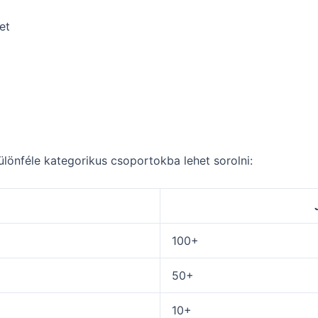
et
ülönféle kategorikus csoportokba lehet sorolni:
100+
50+
10+