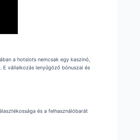
ágában a hotslots nemcsak egy kaszinó,
k. E vállalkozás lenyűgöző bónuszai és
álasztékossága és a felhasználóbarát