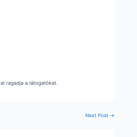
l ragadja a látogatókat.
Next Post
→