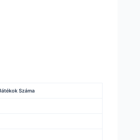
Játékok Száma