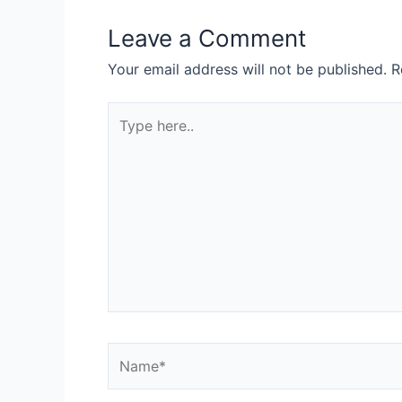
Leave a Comment
Your email address will not be published.
R
Type
here..
Name*