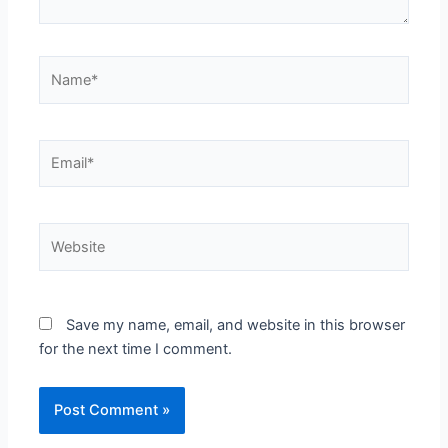
Name*
Email*
Website
Save my name, email, and website in this browser
for the next time I comment.