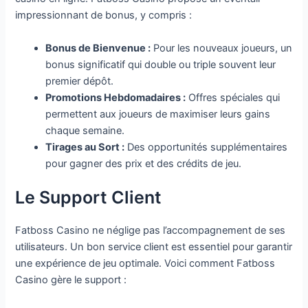
impressionnant de bonus, y compris :
Bonus de Bienvenue :
Pour les nouveaux joueurs, un
bonus significatif qui double ou triple souvent leur
premier dépôt.
Promotions Hebdomadaires :
Offres spéciales qui
permettent aux joueurs de maximiser leurs gains
chaque semaine.
Tirages au Sort :
Des opportunités supplémentaires
pour gagner des prix et des crédits de jeu.
Le Support Client
Fatboss Casino ne néglige pas l’accompagnement de ses
utilisateurs. Un bon service client est essentiel pour garantir
une expérience de jeu optimale. Voici comment Fatboss
Casino gère le support :