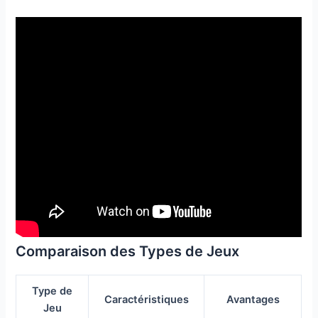
Comparaison des Types de Jeux
Type de
Caractéristiques
Avantages
Jeu