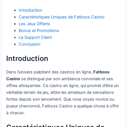
Introduction
Caractéristiques Uniques de Fatboss Casino
Les Jeux Offerts
Bonus et Promotions
Le Support Client
Conclusion
Introduction
Dans l’univers palpitant des casinos en ligne,
Fatboss
Casino
se distingue par son ambiance conviviale et ses
offres attrayantes. Ce casino en ligne, qui promet d’être un
véritable terrain de jeu, attire les amateurs de sensations
fortes depuis son lancement. Que vous soyez novice ou
joueur chevronné, Fatboss Casino a quelque chose à offrir
à chacun.