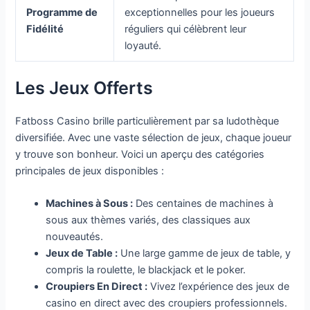
Programme de
exceptionnelles pour les joueurs
Fidélité
réguliers qui célèbrent leur
loyauté.
Les Jeux Offerts
Fatboss Casino brille particulièrement par sa ludothèque
diversifiée. Avec une vaste sélection de jeux, chaque joueur
y trouve son bonheur. Voici un aperçu des catégories
principales de jeux disponibles :
Machines à Sous :
Des centaines de machines à
sous aux thèmes variés, des classiques aux
nouveautés.
Jeux de Table :
Une large gamme de jeux de table, y
compris la roulette, le blackjack et le poker.
Croupiers En Direct :
Vivez l’expérience des jeux de
casino en direct avec des croupiers professionnels.