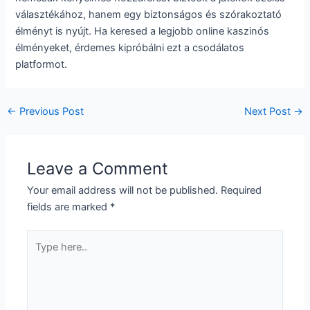
választékához, hanem egy biztonságos és szórakoztató
élményt is nyújt. Ha keresed a legjobb online kaszinós
élményeket, érdemes kipróbálni ezt a csodálatos
platformot.
←
Previous Post
Next Post
→
Leave a Comment
Your email address will not be published.
Required
fields are marked
*
Type
here..