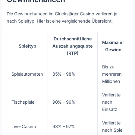
Die Gewinnchancen im Glücksjäger Casino variieren je
nach Spieltyp. Hier ist eine vergleichende Übersicht:
Durchschnittliche
Maximaler
Spieltyp
Auszahlungsquote
Gewinn
(RTP)
Bis zu
Spielautomaten
85% – 98%
mehreren
Millionen
Variiert je
Tischspiele
90% – 99%
nach
Einsatz
Variiert je
Live-Casino
93% – 97%
nach Spiel