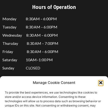
Hours of Operation
Monday 8:30AM – 6:00PM
Tuesday 8:30 AM – 6:00PM
Wednesday 8:30 AM – 6:00PM
Thursday
8:30 AM – 7:00PM
Friday
8:30 AM – 6:00PM
Saturday 10AM–1:00 PM
Sunday CLOSED
Manage Cookie Consent
Quick Links
To provide the best experiences, we use technologies like cookies to
Menu
store and/or access device information. Consenting to these
technologies will allow us to process data such as browsing behavior or
unique IDs on this site. Not consenting or withdrawing consent, may