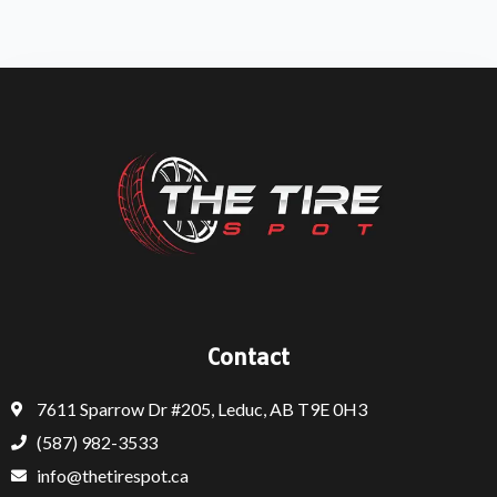
Contact
7611 Sparrow Dr #205, Leduc, AB T9E 0H3
(587) 982-3533
info@thetirespot.ca