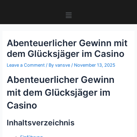
Skip
Post
to
navigation
Menu
content
Abenteuerlicher Gewinn mit
dem Glücksjäger im Casino
Leave a Comment
/ By
vansve
/
November 13, 2025
Abenteuerlicher Gewinn
mit dem Glücksjäger im
Casino
Inhaltsverzeichnis