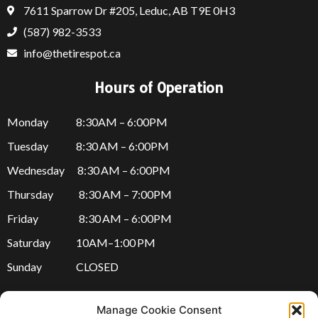
7611 Sparrow Dr #205, Leduc, AB T9E 0H3
(587) 982-3533
info@thetirespot.ca
Hours of Operation
Monday 8:30AM – 6:00PM
Tuesday 8:30 AM – 6:00PM
Wednesday 8:30 AM – 6:00PM
Thursday
8:30 AM – 7:00PM
Friday
8:30 AM – 6:00PM
Saturday 10AM–1:00 PM
Sunday CLOSED
Manage Cookie Consent
Quick Links