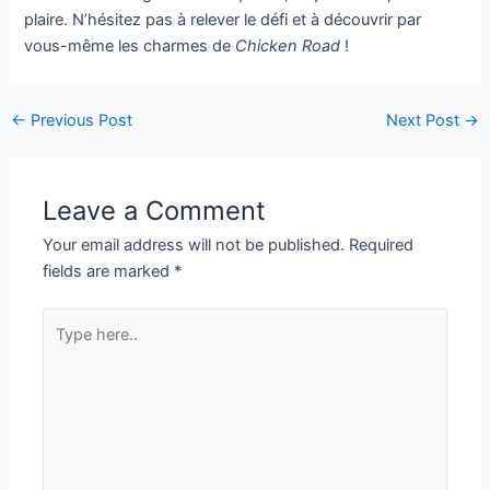
plaire. N’hésitez pas à relever le défi et à découvrir par
vous-même les charmes de
Chicken Road
!
←
Previous Post
Next Post
→
Leave a Comment
Your email address will not be published.
Required
fields are marked
*
Type
here..