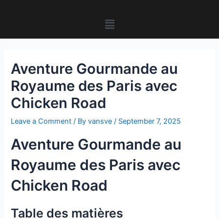
Skip
Post
to
navigation
Menu
content
Aventure Gourmande au
Royaume des Paris avec
Chicken Road
Leave a Comment
/ By
vansve
/
September 7, 2025
Aventure Gourmande au
Royaume des Paris avec
Chicken Road
Table des matières