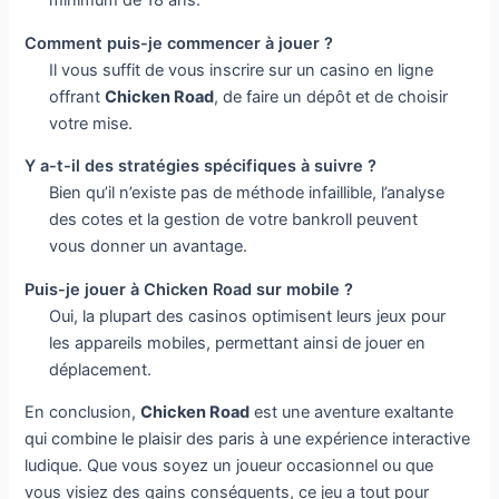
Comment puis-je commencer à jouer ?
Il vous suffit de vous inscrire sur un casino en ligne
offrant
Chicken Road
, de faire un dépôt et de choisir
votre mise.
Y a-t-il des stratégies spécifiques à suivre ?
Bien qu’il n’existe pas de méthode infaillible, l’analyse
des cotes et la gestion de votre bankroll peuvent
vous donner un avantage.
Puis-je jouer à Chicken Road sur mobile ?
Oui, la plupart des casinos optimisent leurs jeux pour
les appareils mobiles, permettant ainsi de jouer en
déplacement.
En conclusion,
Chicken Road
est une aventure exaltante
qui combine le plaisir des paris à une expérience interactive
ludique. Que vous soyez un joueur occasionnel ou que
vous visiez des gains conséquents, ce jeu a tout pour