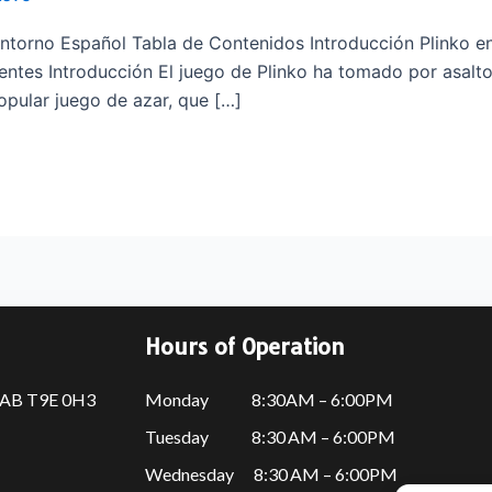
Entorno Español Tabla de Contenidos Introducción Plinko e
ntes Introducción El juego de Plinko ha tomado por asalto 
opular juego de azar, que […]
Hours of Operation
, AB T9E 0H3
Monday 8:30AM – 6:00PM
Tuesday 8:30 AM – 6:00PM
Wednesday 8:30 AM – 6:00PM