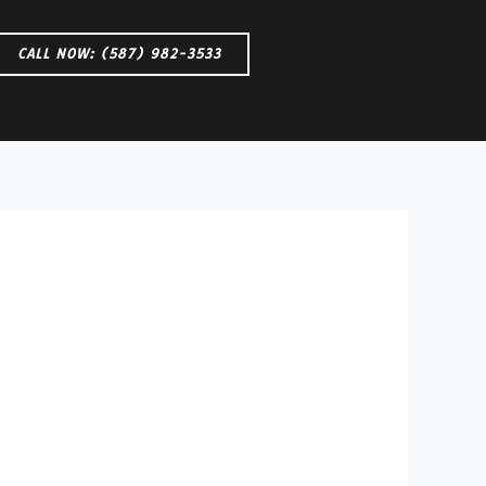
CALL NOW: (587) 982-3533