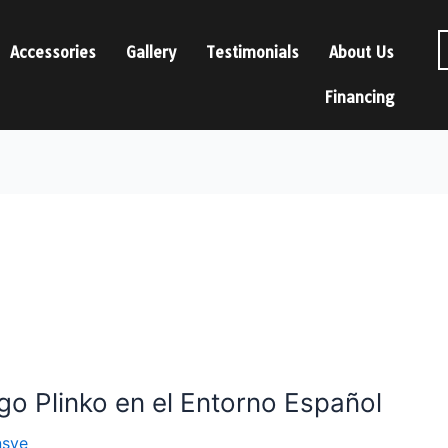
Accessories
Gallery
Testimonials
About Us
Financing
go Plinko en el Entorno Español
nsve