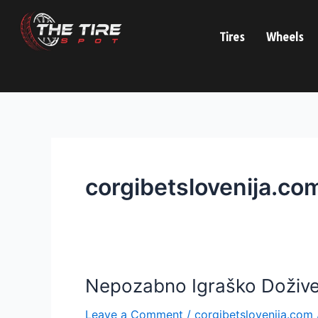
Skip
to
Tires
Wheels
content
corgibetslovenija.co
Nepozabno Igraško Doživet
Nepozabno
Igraško
Leave a Comment
/
corgibetslovenija.com