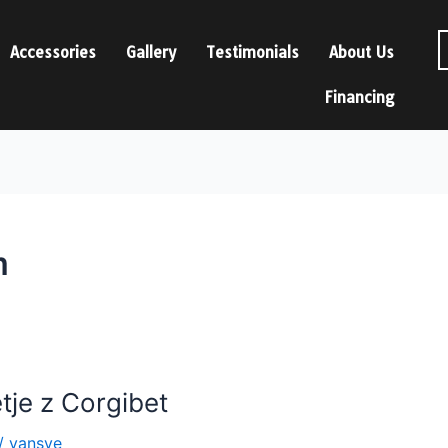
Accessories
Gallery
Testimonials
About Us
Financing
m
je z Corgibet
/
vansve