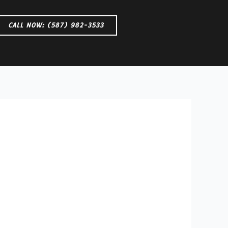
CALL NOW: (587) 982-3533