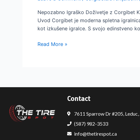
Doživetje
z
Nepozabno Igraško Doživetje z Corgibet Ka
Corgibet
Uvod Corgibet je moderna spletna igralnica,
kot izkušene igralce. S svojo edinstveno ko
Read More »
Contact
7611 Sparrow Dr #205, Leduc
(587) 982-3533
info@thetirespot.ca