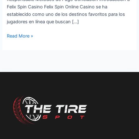
Felix Spin Casino Felix Spin Online Casino se ha
establecido como uno de los destinos favoritos para los
jugadores en línea que buscan […]
Read More »