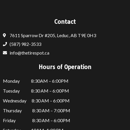
Contact
7611 Sparrow Dr #205, Leduc, AB T9E 0H3
(587) 982-3533
info@thetirespot.ca
Hours of Operation
Monday 8:30AM – 6:00PM
Tuesday 8:30 AM – 6:00PM
Wednesday 8:30 AM – 6:00PM
Thursday
8:30 AM – 7:00PM
Friday
8:30 AM – 6:00PM