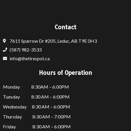
Contact
7611 Sparrow Dr #205, Leduc, AB T9E 0H3
(587) 982-3533
info@thetirespot.ca
Hours of Operation
Monday 8:30AM – 6:00PM
Tuesday 8:30 AM – 6:00PM
Wednesday 8:30 AM – 6:00PM
Thursday
8:30 AM – 7:00PM
Friday
8:30 AM – 6:00PM