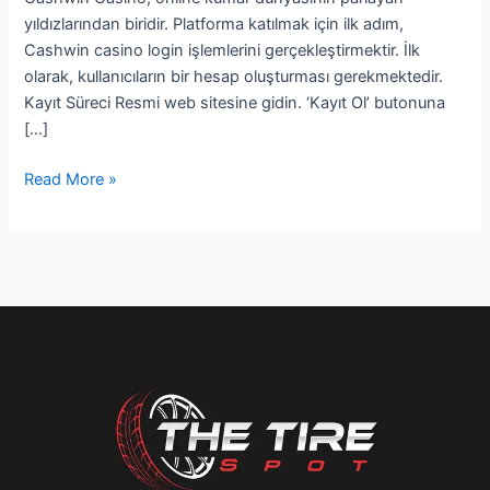
yıldızlarından biridir. Platforma katılmak için ilk adım,
Cashwin casino login işlemlerini gerçekleştirmektir. İlk
olarak, kullanıcıların bir hesap oluşturması gerekmektedir.
Kayıt Süreci Resmi web sitesine gidin. ‘Kayıt Ol’ butonuna
[…]
Read More »