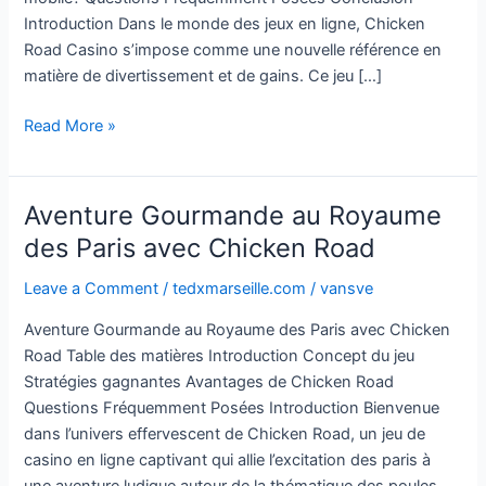
Casino
Introduction Dans le monde des jeux en ligne, Chicken
Road Casino s’impose comme une nouvelle référence en
matière de divertissement et de gains. Ce jeu […]
Read More »
Aventure Gourmande au Royaume
Aventure
Gourmande
des Paris avec Chicken Road
au
Leave a Comment
/
tedxmarseille.com
/
vansve
Royaume
des
Aventure Gourmande au Royaume des Paris avec Chicken
Paris
Road Table des matières Introduction Concept du jeu
avec
Stratégies gagnantes Avantages de Chicken Road
Chicken
Questions Fréquemment Posées Introduction Bienvenue
Road
dans l’univers effervescent de Chicken Road, un jeu de
casino en ligne captivant qui allie l’excitation des paris à
une aventure ludique autour de la thématique des poules.