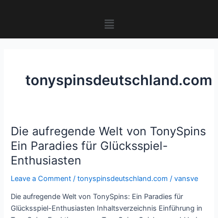
Skip
to
Menu
content
tonyspinsdeutschland.com
Die aufregende Welt von TonySpins
Die
aufregende
Ein Paradies für Glücksspiel-
Welt
Enthusiasten
von
TonySpins
Leave a Comment
/
tonyspinsdeutschland.com
/
vansve
Ein
Die aufregende Welt von TonySpins: Ein Paradies für
Paradies
Glücksspiel-Enthusiasten Inhaltsverzeichnis Einführung in
für