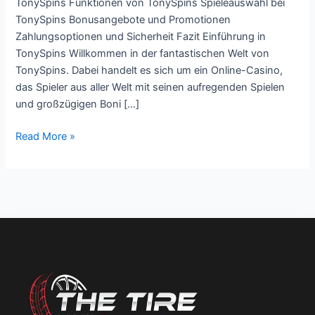
TonySpins Funktionen von TonySpins Spieleauswahl bei
Glücksspiel-
TonySpins Bonusangebote und Promotionen
Enthusiasten
Zahlungsoptionen und Sicherheit Fazit Einführung in
TonySpins Willkommen in der fantastischen Welt von
TonySpins. Dabei handelt es sich um ein Online-Casino,
das Spieler aus aller Welt mit seinen aufregenden Spielen
und großzügigen Boni […]
Read More »