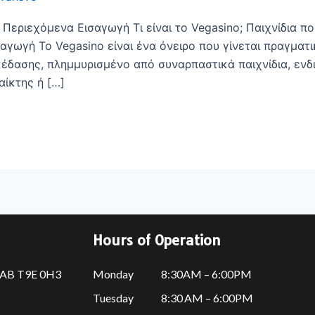
 Περιεχόμενα Εισαγωγή Τι είναι το Vegasino; Παιχνίδια
γωγή Το Vegasino είναι ένα όνειρο που γίνεται πραγματικ
έδασης, πλημμυρισμένο από συναρπαστικά παιχνίδια, ενδ
αίκτης ή […]
Hours of Operation
, AB T9E 0H3
Monday 8:30AM – 6:00PM
Tuesday 8:30 AM – 6:00PM